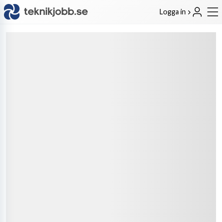
Logga in