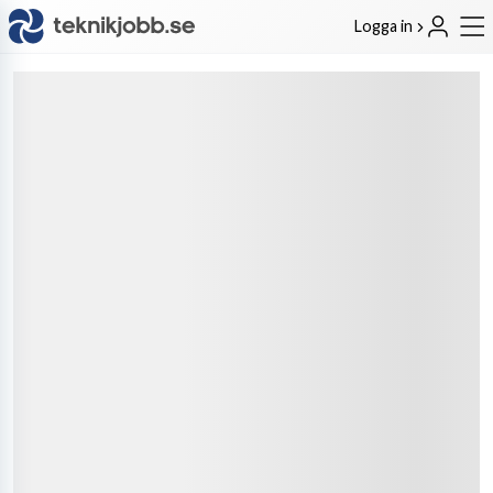
Logga in