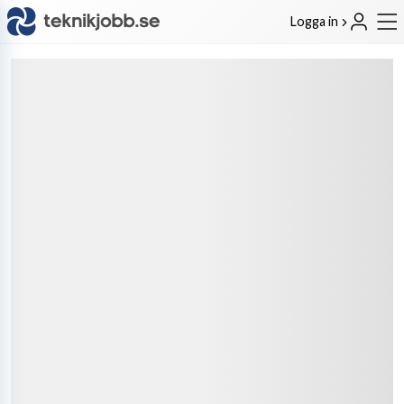
Logga in