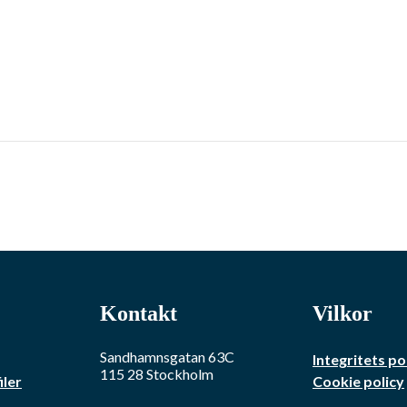
Kontakt
Vilkor
Sandhamnsgatan 63C
Integritets po
115 28
Stockholm
iler
Cookie policy