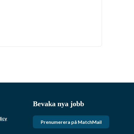
Bevaka nya jobb
licy
Prenumerera på MatchMail