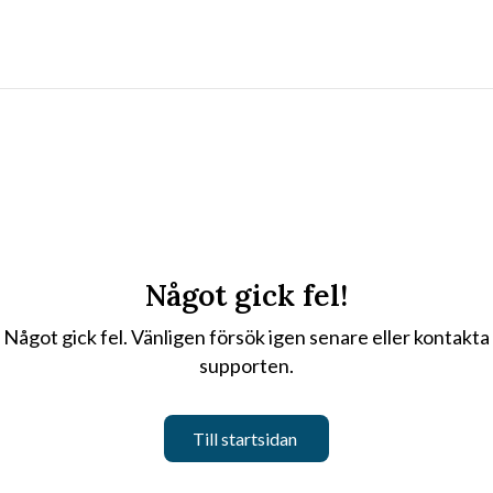
Något gick fel!
Något gick fel. Vänligen försök igen senare eller kontakta
supporten.
Till startsidan