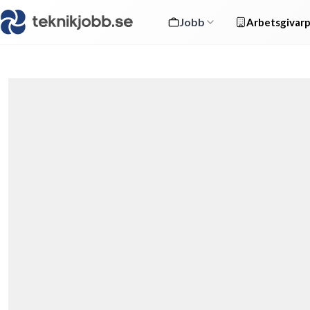
Jobb
Arbetsgivarp