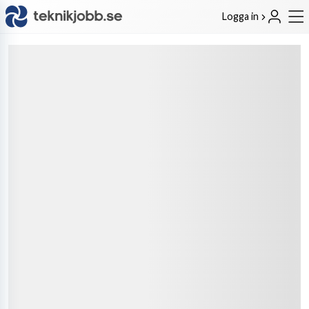
Logga in