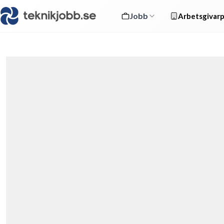
Jobb
Arbetsgivarp