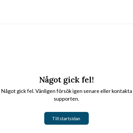
Något gick fel!
Något gick fel. Vänligen försök igen senare eller kontakta
supporten.
Till startsidan