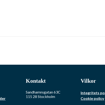
Kontakt
Vilkor
Sandhamnsgatan 63C
Integritets po
115 28
Stockholm
iler
Cookie policy