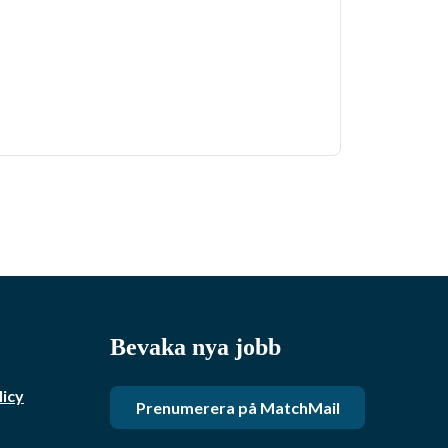
Bevaka nya jobb
licy
Prenumerera på MatchMail