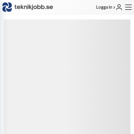
Logga in