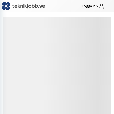
Logga in