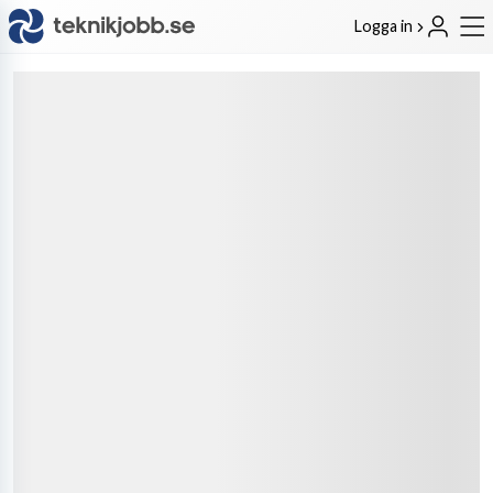
Logga in