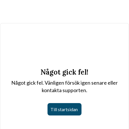
Något gick fel!
Något gick fel. Vänligen försök igen senare eller
kontakta supporten.
Till startsidan