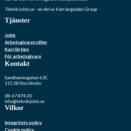
TeknikJobb.se
- en del av Karriarguiden Group
Tjänster
Jobb
Arbetsgivarprofiler
Karriärtips
För arbetsgivare
Kontakt
Sandhamnsgatan 63C
115 28
Stockholm
08-67 874 20
info@teknikjobb.se
Vilkor
Integritets policy
Cookie policy