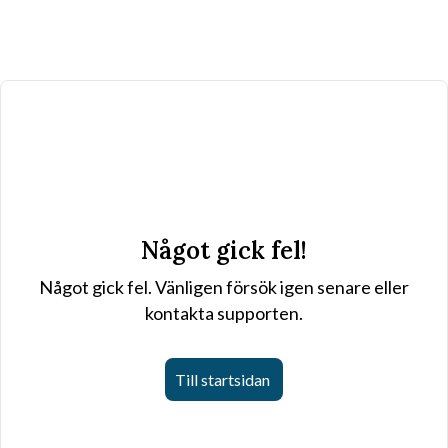
Något gick fel!
Något gick fel. Vänligen försök igen senare eller
kontakta supporten.
Till startsidan