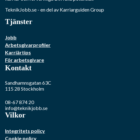
TeknikJobb.se
- en del av Karriarguiden Group
Tjänster
Jobb
Arbetsgivarprofiler
Karriärtips
För arbetsgivare
Kontakt
Sandhamnsgatan 63C
115 28
Stockholm
08-67 874 20
info@teknikjobb.se
Vilkor
Integritets policy
Cookie policy