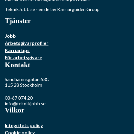
TeknikJobb.se
- en del av Karriarguiden Group
Tjänster
Jobb
Arbetsgivarprofiler
Karriärtips
För arbetsgivare
Kontakt
Sandhamnsgatan 63C
115 28
Stockholm
08-67 874 20
info@teknikjobb.se
Vilkor
Integritets policy
Cookie policy