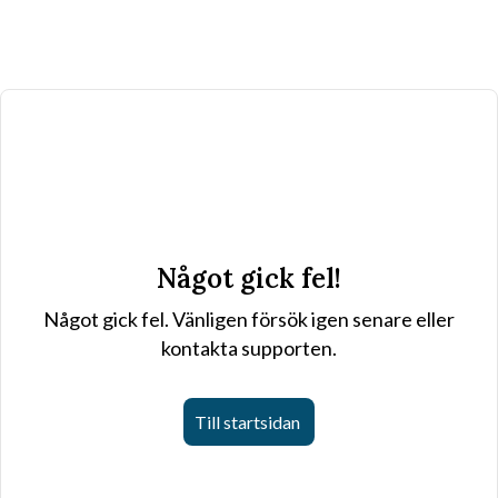
Något gick fel!
Något gick fel. Vänligen försök igen senare eller
kontakta supporten.
Till startsidan