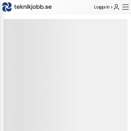
Logga in