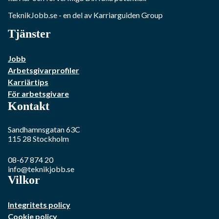
TeknikJobb.se
- en del av Karriarguiden Group
Tjänster
Jobb
Arbetsgivarprofiler
Karriärtips
För arbetsgivare
Kontakt
Sandhamnsgatan 63C
115 28
Stockholm
08-67 874 20
info@teknikjobb.se
Vilkor
Integritets policy
Cookie policy