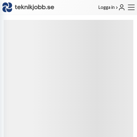
Logga in