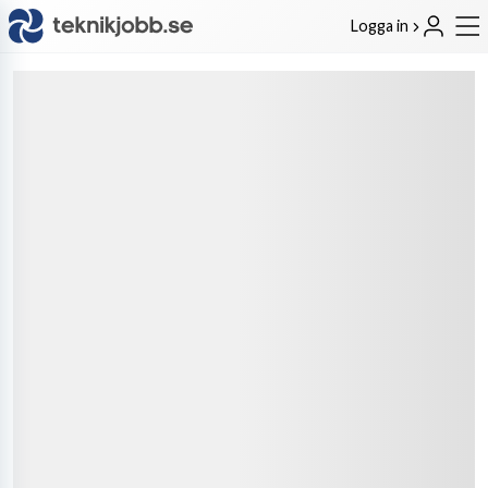
Logga in