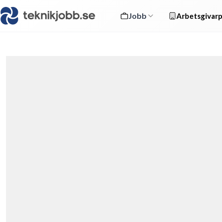
Jobb
Arbetsgivarp