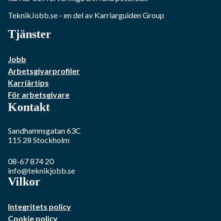
TeknikJobb.se
- en del av Karriarguiden Group
Tjänster
Jobb
Arbetsgivarprofiler
Karriärtips
För arbetsgivare
Kontakt
Sandhamnsgatan 63C
115 28
Stockholm
08-67 874 20
info@teknikjobb.se
Vilkor
Integritets policy
Cookie policy