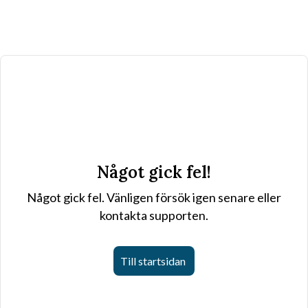
Något gick fel!
Något gick fel. Vänligen försök igen senare eller
kontakta supporten.
Till startsidan