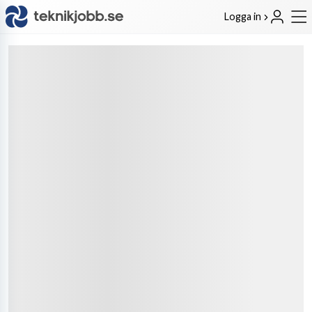
Logga in