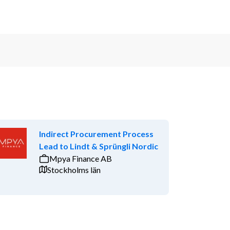
Indirect Procurement Process
Lead to Lindt & Sprüngli Nordic
Mpya Finance AB
Stockholms län