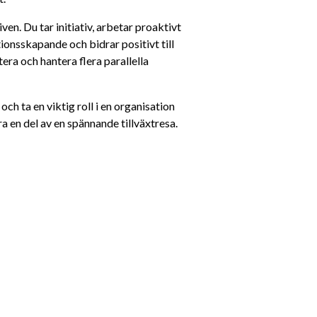
en. Du tar initiativ, arbetar proaktivt 
ionsskapande och bidrar positivt till 
ra och hantera flera parallella 
h ta en viktig roll i en organisation 
ra en del av en spännande tillväxtresa.