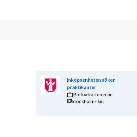
Inköpsenheten söker
praktikanter
Botkyrka kommun
Stockholms län