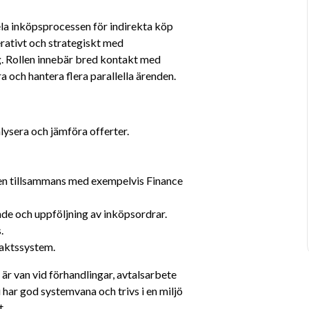
la inköpsprocessen för indirekta köp 
rativt och strategiskt med 
g. Rollen innebär bred kontakt med 
a och hantera flera parallella ärenden.
ysera och jämföra offerter.
en tillsammans med exempelvis Finance 
de och uppföljning av inköpsordrar.
.
raktssystem.
är van vid förhandlingar, avtalsarbete 
har god systemvana och trivs i en miljö 
t.