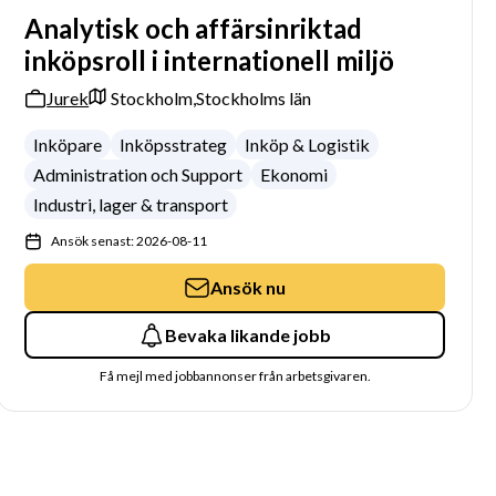
Analytisk och affärsinriktad
inköpsroll i internationell miljö
Jurek
Stockholm,
Stockholms län
Inköpare
Inköpsstrateg
Inköp & Logistik
Administration och Support
Ekonomi
Industri, lager & transport
Ansök senast: 2026-08-11
Ansök nu
Bevaka likande jobb
Få mejl med jobbannonser från arbetsgivaren.