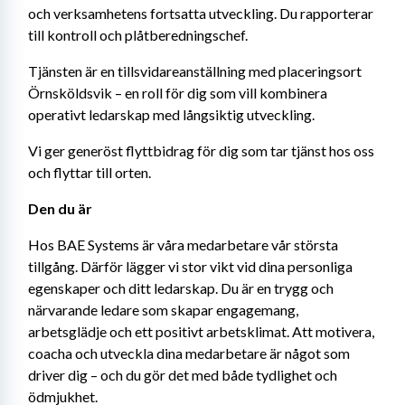
och verksamhetens fortsatta utveckling. Du rapporterar 
till kontroll och plåtberedningschef.
Tjänsten är en tillsvidareanställning med placeringsort 
Örnsköldsvik – en roll för dig som vill kombinera 
operativt ledarskap med långsiktig utveckling.
Vi ger generöst flyttbidrag för dig som tar tjänst hos oss 
och flyttar till orten.
Den du är
Hos BAE Systems är våra medarbetare vår största 
tillgång. Därför lägger vi stor vikt vid dina personliga 
egenskaper och ditt ledarskap. Du är en trygg och 
närvarande ledare som skapar engagemang, 
arbetsglädje och ett positivt arbetsklimat. Att motivera, 
coacha och utveckla dina medarbetare är något som 
driver dig – och du gör det med både tydlighet och 
ödmjukhet.