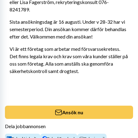
eller Lisa Fagerström, rekryteringskonsult 076-
8241789.
Sista ansökningsdag är 16 augusti. Under v 28-32 har vi 
semesterperiod. Din ansökan kommer därför behandlas 
efter det. Välkommen med din ansökan!
Vi är ett företag som arbetar med försvarssekretess. 
Det finns legala krav och krav som våra kunder ställer på 
oss som företag. Alla som anställs ska genomföra 
säkerhetskontroll samt drogtest.
Ansök nu
Dela jobbannonsen