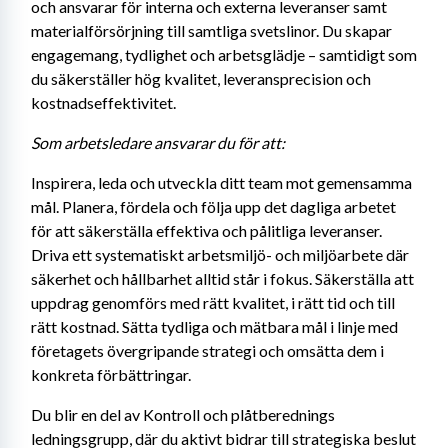
och ansvarar för interna och externa leveranser samt 
materialförsörjning till samtliga svetslinor. Du skapar 
engagemang, tydlighet och arbetsglädje – samtidigt som 
du säkerställer hög kvalitet, leveransprecision och 
kostnadseffektivitet.
Som arbetsledare ansvarar du för att:
Inspirera, leda och utveckla ditt team mot gemensamma 
mål. Planera, fördela och följa upp det dagliga arbetet 
för att säkerställa effektiva och pålitliga leveranser. 
Driva ett systematiskt arbetsmiljö- och miljöarbete där 
säkerhet och hållbarhet alltid står i fokus. Säkerställa att 
uppdrag genomförs med rätt kvalitet, i rätt tid och till 
rätt kostnad. Sätta tydliga och mätbara mål i linje med 
företagets övergripande strategi och omsätta dem i 
konkreta förbättringar.
Du blir en del av Kontroll och plåtberednings 
ledningsgrupp, där du aktivt bidrar till strategiska beslut 