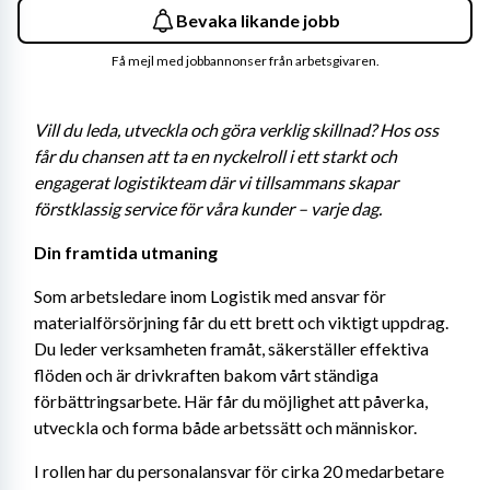
Bevaka likande jobb
Få mejl med jobbannonser från arbetsgivaren.
Vill du leda, utveckla och göra verklig skillnad? Hos oss 
får du chansen att ta en nyckelroll i ett starkt och 
engagerat logistikteam där vi tillsammans skapar 
förstklassig service för våra kunder – varje dag.
Din framtida utmaning
Som arbetsledare inom Logistik med ansvar för 
materialförsörjning får du ett brett och viktigt uppdrag. 
Du leder verksamheten framåt, säkerställer effektiva 
flöden och är drivkraften bakom vårt ständiga 
förbättringsarbete. Här får du möjlighet att påverka, 
utveckla och forma både arbetssätt och människor.
I rollen har du personalansvar för cirka 20 medarbetare 