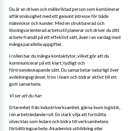
Du är en driven och målinriktad person som kombinerar 
affärsmässighet med ett genuint intresse för både 
människor och kunder. Med en strukturerad och 
lösningsorienterad arbetsstil planerar och driver du ditt 
arbete framåt på ett effektivt sätt, även i en vardag med 
många parallella uppgifter.
I rollen har du många kontaktytor, vilket gör att du 
kommunicerar på ett klart, tydligt och 
förtroendeskapande sätt. Du samarbetar naturligt över 
avdelningsgränser, trivs i team och bidrar aktivt till ett 
gott samarbete.
Vi ser att du har: 
Erfarenhet från industriverksamhet, gärna inom logistik, 
i en arbetsledande roll. En stark vilja att fortsätta 
utvecklas som ledare och bidra till verksamhetens 
förbättringsarbete. Akademisk utbildning eller 