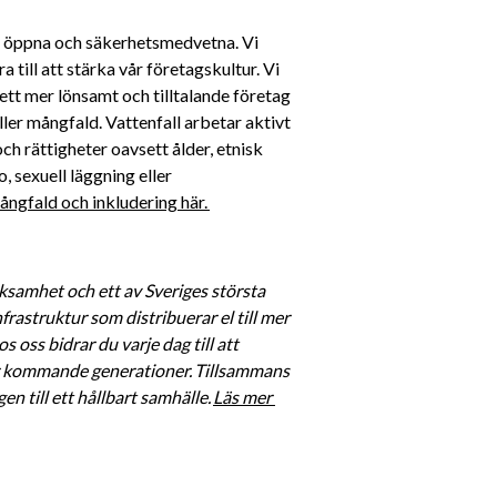
a, öppna och säkerhetsmedvetna. Vi 
till att stärka vår företagskultur. Vi 
ett mer lönsamt och tilltalande företag 
ller mångfald. Vattenfall arbetar aktivt 
h rättigheter oavsett ålder, etnisk 
, sexuell läggning eller 
ngfald och inkludering här. 
ksamhet och ett av Sveriges största 
rastruktur som distribuerar el till mer 
oss bidrar du varje dag till att 
för kommande generationer. Tillsammans 
n till ett hållbart samhälle. 
Läs mer 