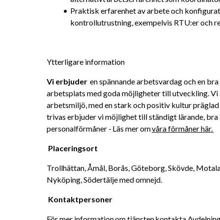
Praktisk erfarenhet av arbete och konfigurati
kontrollutrustning, exempelvis RTU:er och r
Ytterligare information
Vi erbjuder 
 en spännande arbetsvardag och en bra ba
arbetsplats med goda möjligheter till utveckling. Vi
arbetsmiljö, med en stark och positiv kultur präglad 
trivas erbjuder vi möjlighet till ständigt lärande, bra
personalförmåner - Läs mer om 
våra förmåner här. 
Placeringsort
Trollhättan, Åmål, Borås, Göteborg, Skövde, Motala,
Nyköping, Södertälje med omnejd. 
Kontaktpersoner 