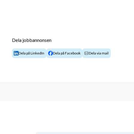
Dela jobbannonsen
Dela på LinkedIn
Dela på Facebook
Dela via mail