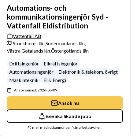
Automations- och
kommunikationsingenjör Syd -
Vattenfall Eldistribution
Vattenfall AB
Stockholms län,
Södermanlands län,
Västra Götalands län,
Östergötlands län
Driftsingenjör
Elkraftsingenjör
Automationsingenjör
Elektronik & telekom, övrigt
Maskinteknik
El & Energi
Ansök senast: 2026-08-09
Ansök nu
Bevaka likande jobb
Få mejl med jobbannonser från arbetsgivaren.