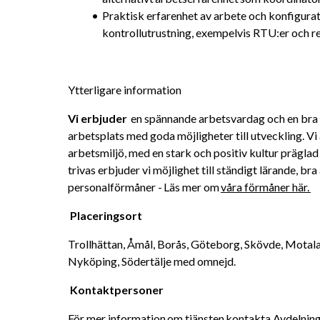
Praktisk erfarenhet av arbete och konfigurati
kontrollutrustning, exempelvis RTU:er och r
Ytterligare information
Vi erbjuder 
 en spännande arbetsvardag och en bra ba
arbetsplats med goda möjligheter till utveckling. Vi
arbetsmiljö, med en stark och positiv kultur präglad 
trivas erbjuder vi möjlighet till ständigt lärande, bra
personalförmåner - Läs mer om 
våra förmåner här. 
Placeringsort
Trollhättan, Åmål, Borås, Göteborg, Skövde, Motala,
Nyköping, Södertälje med omnejd. 
Kontaktpersoner 