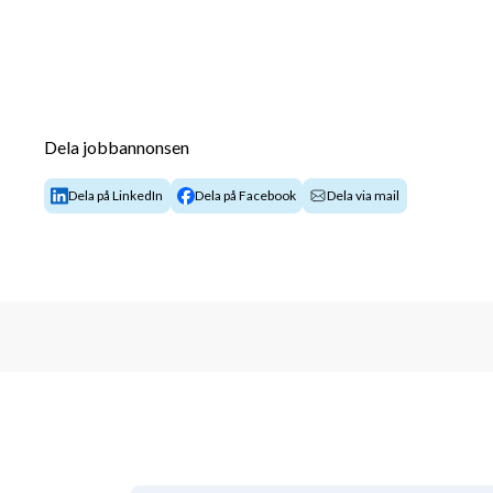
Dela jobbannonsen
Dela på LinkedIn
Dela på Facebook
Dela via mail