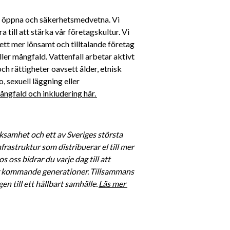
a, öppna och säkerhetsmedvetna. Vi 
till att stärka vår företagskultur. Vi 
ett mer lönsamt och tilltalande företag 
ller mångfald. Vattenfall arbetar aktivt 
h rättigheter oavsett ålder, etnisk 
, sexuell läggning eller 
ngfald och inkludering här. 
ksamhet och ett av Sveriges största 
rastruktur som distribuerar el till mer 
oss bidrar du varje dag till att 
för kommande generationer. Tillsammans 
n till ett hållbart samhälle. 
Läs mer 