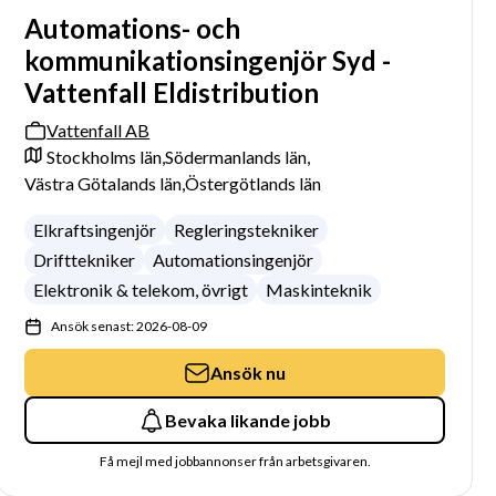
Automations- och
kommunikationsingenjör Syd -
Vattenfall Eldistribution
Vattenfall AB
Stockholms län,
Södermanlands län,
Västra Götalands län,
Östergötlands län
Elkraftsingenjör
Regleringstekniker
Drifttekniker
Automationsingenjör
Elektronik & telekom, övrigt
Maskinteknik
Ansök senast: 2026-08-09
Ansök nu
Bevaka likande jobb
Få mejl med jobbannonser från arbetsgivaren.