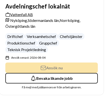
Avdelningschef lokalnät
Vattenfall AB
Nyköping,
Södermanlands län,
Norrköping,
Östergötlands län
Driftchef
Verksamhetschef
Chefstjänster
Produktionschef
Gruppchef
Teknisk Projektledning
Ansök senast: 2026-08-04
Ansök nu
Bevaka likande jobb
Få mejl med jobbannonser från arbetsgivaren.