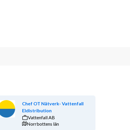
Chef OT Nätverk- Vattenfall
Eldistribution
Vattenfall AB
Norrbottens län