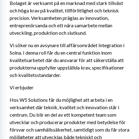
Bolaget är verksamt på en marknad med stark tillväxt 
och höga krav på kvalitet, tillförlitlighet och teknisk 
precision. Verksamheten präglas av innovation, 
entreprenörsanda och ett nära samarbete mellan 
utveckling, produktion och slutkund. 
Vi söker nu en avsynare till affärsområdet Integration i 
Solna. I denna roll får du en central funktion inom 
kvalitetsarbetet där du ansvarar för att säkerställa att 
produkterna uppfyller uppställda krav, specifikationer 
och kvalitetsstandarder.
Vi erbjuder
Hos W5 Solutions får du möjlighet att arbeta i en 
verksamhet där teknik, kvalitet och innovation står i 
centrum. Du blir en del av ett kompetent team som 
utvecklar och producerar produkter med betydelse för 
försvar och samhällssäkerhet, samtidigt som du får stora 
möjligheter att utvecklas både tekniskt och 