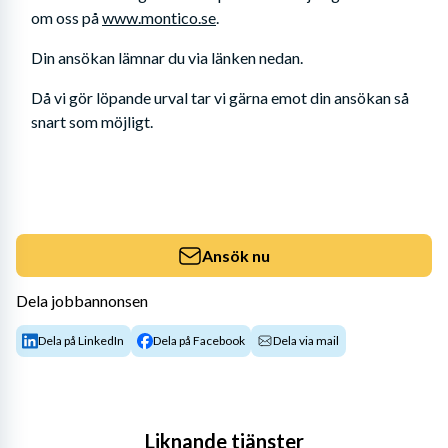
om oss på 
www.montico.se
.
Din ansökan lämnar du via länken nedan. 
Då vi gör löpande urval tar vi gärna emot din ansökan så 
snart som möjligt.
Ansök nu
Dela jobbannonsen
Dela på LinkedIn
Dela på Facebook
Dela via mail
Liknande tjänster