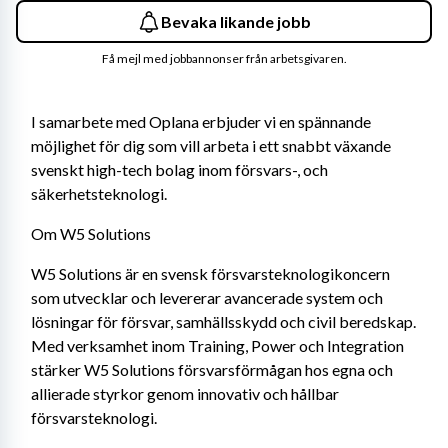
Bevaka likande jobb
Få mejl med jobbannonser från arbetsgivaren.
I samarbete med Oplana erbjuder vi en spännande 
möjlighet för dig som vill arbeta i ett snabbt växande 
svenskt high-tech bolag inom försvars-, och 
säkerhetsteknologi.
Om W5 Solutions
W5 Solutions är en svensk försvarsteknologikoncern 
som utvecklar och levererar avancerade system och 
lösningar för försvar, samhällsskydd och civil beredskap. 
Med verksamhet inom Training, Power och Integration 
stärker W5 Solutions försvarsförmågan hos egna och 
allierade styrkor genom innovativ och hållbar 
försvarsteknologi. 