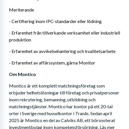
Meriterande
- Certifiering inom IPC-standarder eller lödning
- Erfarenhet från tillverkande verksamhet eller industriell 
produktion
- Erfarenhet av avvikelsehantering och kvalitetsarbete
- Erfarenhet av affärssystem, gärna Monitor
Om Montico
Montico är ett komplett matchningsföretag som 
erbjuder helhetslösningar till företag och privatpersoner 
inom rekrytering, bemanning, utbildning och 
matchningstjänster. Montico har kontor på ett 20-tal 
orter i Sverige med huvudkontor i Tranås. Sedan april 
2025 är Montico en del av Calviks AB, ett börsnoterat 
investmentbolag inom kompetensförsörjning. Läs mer 