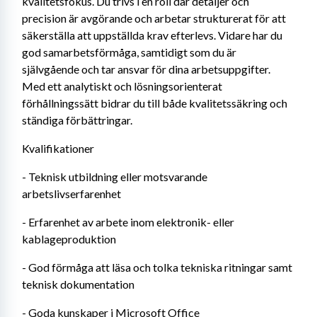
kvalitetsfokus. Du trivs i en roll där detaljer och 
precision är avgörande och arbetar strukturerat för att 
säkerställa att uppställda krav efterlevs. Vidare har du 
god samarbetsförmåga, samtidigt som du är 
självgående och tar ansvar för dina arbetsuppgifter. 
Med ett analytiskt och lösningsorienterat 
förhållningssätt bidrar du till både kvalitetssäkring och 
ständiga förbättringar.
Kvalifikationer
- Teknisk utbildning eller motsvarande 
arbetslivserfarenhet
- Erfarenhet av arbete inom elektronik- eller 
kablageproduktion
- God förmåga att läsa och tolka tekniska ritningar samt 
teknisk dokumentation
- Goda kunskaper i Microsoft Office