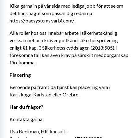
Kika gärna in på vår sida med lediga jobb för att se om 
det finns något som passar dig redan nu 
https://baesystems.varbi.com/
Alla roller hos oss innebär arbete i säkerhetskänslig 
verksamhet och kräver godkänd säkerhetsprövning 
enligt §1 kap. 3 Säkerhetsskyddslagen (2018:585). I 
förekomna fall kan även krav på särskilt medborgarskap 
förekomma.
Placering
Beroende på framtida tjänst kan placering vara i 
Karlskoga, Karlstad eller Örebro.
Har du frågor?
Kontakta gärna:
Lisa Beckman, HR-konsult – 