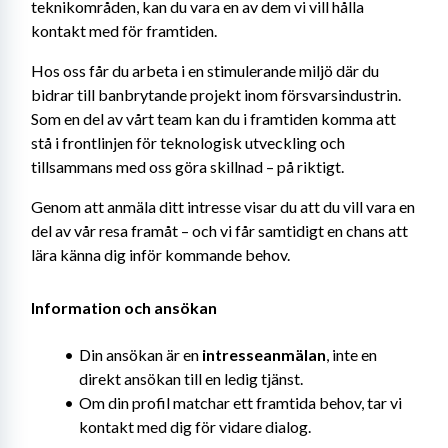
teknikområden, kan du vara en av dem vi vill hålla 
kontakt med för framtiden.
Hos oss får du arbeta i en stimulerande miljö där du 
bidrar till banbrytande projekt inom försvarsindustrin. 
Som en del av vårt team kan du i framtiden komma att 
stå i frontlinjen för teknologisk utveckling och 
tillsammans med oss göra skillnad – på riktigt.
Genom att anmäla ditt intresse visar du att du vill vara en 
del av vår resa framåt – och vi får samtidigt en chans att 
lära känna dig inför kommande behov.
Information och ansökan
Din ansökan är en 
intresseanmälan
, inte en 
direkt ansökan till en ledig tjänst.
Om din profil matchar ett framtida behov, tar vi 
kontakt med dig för vidare dialog.