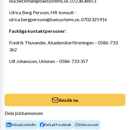
lisa.beckman@baesystems.se, 0723838853
Ulrica Berg Persson, HR-konsult - 
ulrica.bergpersson@baesystems.se, 0702325916
Fackliga kontaktpersoner:
Fredrik Thuvander, Akademikerföreningen – 0586-733 
362
Ulf Johansson, Unionen – 0586-733 357
Ansök nu
Dela jobbannonsen
Dela på LinkedIn
Dela på Facebook
Dela via mail