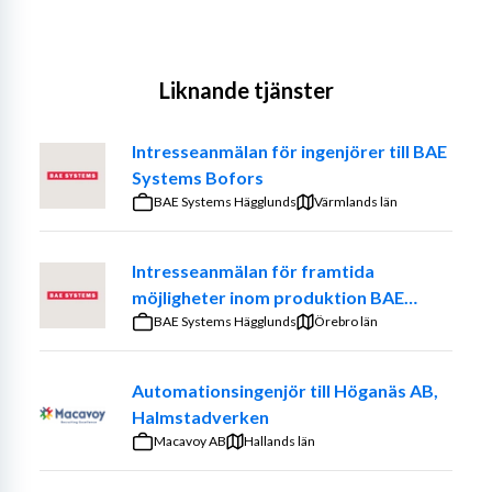
Liknande tjänster
Intresseanmälan för ingenjörer till BAE
Systems Bofors
BAE Systems Hägglunds
Värmlands län
Intresseanmälan för framtida
möjligheter inom produktion BAE
Systems Bofors
BAE Systems Hägglunds
Örebro län
Automationsingenjör till Höganäs AB,
Halmstadverken
Macavoy AB
Hallands län