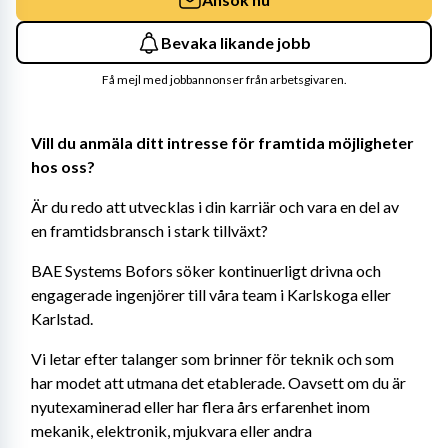
Bevaka likande jobb
Få mejl med jobbannonser från arbetsgivaren.
Vill du anmäla ditt intresse för framtida möjligheter 
hos oss?
Är du redo att utvecklas i din karriär och vara en del av 
en framtidsbransch i stark tillväxt?
BAE Systems Bofors söker kontinuerligt drivna och 
engagerade ingenjörer till våra team i Karlskoga eller 
Karlstad.
Vi letar efter talanger som brinner för teknik och som 
har modet att utmana det etablerade. Oavsett om du är 
nyutexaminerad eller har flera års erfarenhet inom 
mekanik, elektronik, mjukvara eller andra 