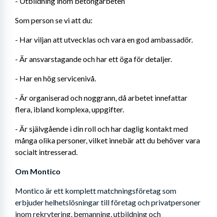
- Utbildning inom betongarbeten
Som person se vi att du: 
- Har viljan att utvecklas och vara en god ambassadör. 
- Är ansvarstagande och har ett öga för detaljer.
- Har en hög servicenivå.
- Är organiserad och noggrann, då arbetet innefattar 
flera, ibland komplexa, uppgifter.
- Är självgående i din roll och har daglig kontakt med 
många olika personer, vilket innebär att du behöver vara 
socialt intresserad.
Om Montico
Montico är ett komplett matchningsföretag som 
erbjuder helhetslösningar till företag och privatpersoner 
inom rekrytering, bemanning, utbildning och 