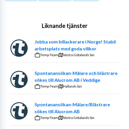
Liknande tjänster
Jobba som billackerare i Norge! Stabil
arbetsplats med goda villkor
Temp-Team
Västra Götalands län
Spontanansökan-Målare och blästrare
sökes till Alucrom AB i Veddige
Temp-Team
Hallands län
Spontanansökan-Målare/Blästrare
sökes till Alucrom AB
Temp-Team
Västra Götalands län