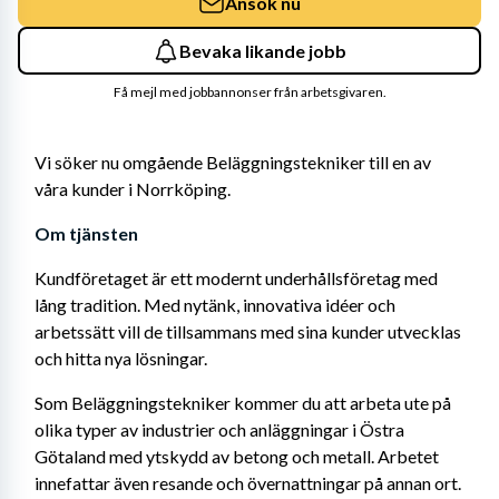
Ansök nu
Bevaka likande jobb
Få mejl med jobbannonser från arbetsgivaren.
Vi söker nu omgående Beläggningstekniker till en av 
våra kunder i Norrköping.
Om tjänsten
Kundföretaget är ett modernt underhållsföretag med 
lång tradition. Med nytänk, innovativa idéer och 
arbetssätt vill de tillsammans med sina kunder utvecklas 
och hitta nya lösningar. 
Som Beläggningstekniker kommer du att arbeta ute på 
olika typer av industrier och anläggningar i Östra 
Götaland med ytskydd av betong och metall. Arbetet 
innefattar även resande och övernattningar på annan ort. 