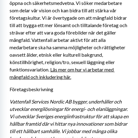
öppna och säkerhetsmedvetna. Vi söker medarbetare 
som delar vår vision och kan bidra till att stärka vår 
företagskultur. Vi är övertygade om att mångfald bidrar 
till att bygga ett mer lönsamt och tilltalande företag och 
strävar efter att vara goda förebilder när det gäller 
mångfald. Vattenfall arbetar aktivt för att alla 
medarbetare ska ha samma möjligheter och rättigheter 
oavsett ålder, etnisk eller kulturell bakgrund, 
könstillhörighet, religion/tro, sexuell läggning eller 
funktionsvariation. 
Läs mer om hur vi arbetar med 
mångfald och inkludering här.
Företagsbeskrivning
Vattenfall Services Nordic AB bygger, underhåller och 
utvecklar energilösningar för energi- och elanläggningar. 
Vi utvecklar Sveriges energiinfrastruktur för att skapa en 
hållbar framtid där vi hittar nya innovationer som bidrar 
till ett hållbart samhälle. Vi jobbar med många olika 