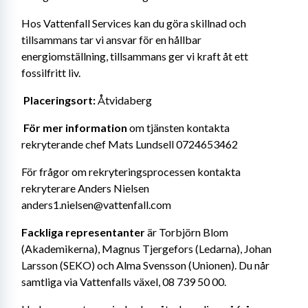
Hos Vattenfall Services kan du göra skillnad och 
tillsammans tar vi ansvar för en hållbar 
energiomställning, tillsammans ger vi kraft åt ett 
fossilfritt liv. 
Placeringsort: 
Åtvidaberg
För mer information
 om tjänsten kontakta 
rekryterande chef Mats Lundsell 0724653462
För frågor om rekryteringsprocessen kontakta 
rekryterare Anders Nielsen 
anders1.nielsen@vattenfall.com
Fackliga representanter
 är Torbjörn Blom 
(Akademikerna), Magnus Tjergefors (Ledarna), Johan 
Larsson (SEKO) och Alma Svensson (Unionen). Du når 
samtliga via Vattenfalls växel, 08 739 50 00.