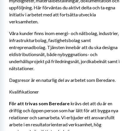
myndigheter, materialbeställningar, dokumentation och 
uppföljning. Här förväntas du aktivt delta och ta egna 
initiativ i arbetet med att fortsätta utveckla 
verksamheten.
Våra kunder finns inom energi- och nätbolag, industrier, 
infrastrukturbolag, fastighetsbolag samt 
entreprenadbolag. Tjänsten innebär att du ska designa 
eldistributionsnät, både nybyggnations- och 
underhållsprojekt på friledningsnät, jordkabelnät samt i 
nätstationer.
Dagsresor är en naturlig del av arbetet som Beredare.
Kvalifikationer
För att trivas som Beredare 
krävs det att du är en 
driftig och öppen person som har lätt för att bygga nya 
relationer och samarbeta. Vi erbjuder ett ansvarsfullt 
arbete i en resultatorienterad verksamhet, hög 