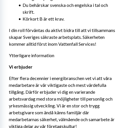
Du behärskar svenska och engelska i tal och 
skrift.
Körkort B är ett krav.
I din roll förväntas du aktivt bidra till att vi tillsammans 
skapar Sveriges säkraste arbetsplats. Säkerheten 
kommer alltid först inom Vattenfall Services!
Ytterligare information
Vi erbjuder  
Efter flera decennier i energibranschen vet vi att våra 
medarbetare är vår viktigaste och mest värdefulla 
tillgång. Därför erbjuder vi dig en varierande 
arbetsvardag med stora möjligheter till personlig och 
yrkesmässig utveckling. Vi är en stor och trygg 
arbetsgivare som ändå känns familjär där 
medarbetarnas säkerhet, välmående och samarbete är 
viktiga delar av vår företagskultur! 