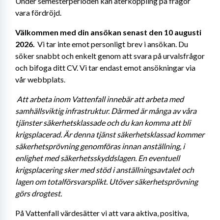
Under semesterperioden kan återkoppling på frågor 
vara fördröjd.
Välkommen med din ansökan senast den 10 augusti 
2026.
  Vi tar inte emot personligt brev i ansökan. Du 
söker snabbt och enkelt genom att svara på urvalsfrågor 
och bifoga ditt CV.
Vi tar endast emot ansökningar via 
vår webbplats. 
Att arbeta inom Vattenfall innebär att arbeta med 
samhällsviktig infrastruktur. Därmed är många av våra 
tjänster säkerhetsklassade och du kan komma att bli 
krigsplacerad. Är denna tjänst säkerhetsklassad kommer 
säkerhetsprövning genomföras innan anställning, i 
enlighet med säkerhetsskyddslagen. En eventuell 
krigsplacering sker med stöd i anställningsavtalet och 
lagen om totalförsvarsplikt. Utöver säkerhetsprövning 
görs drogtest.
På Vattenfall värdesätter vi att vara aktiva, positiva, 