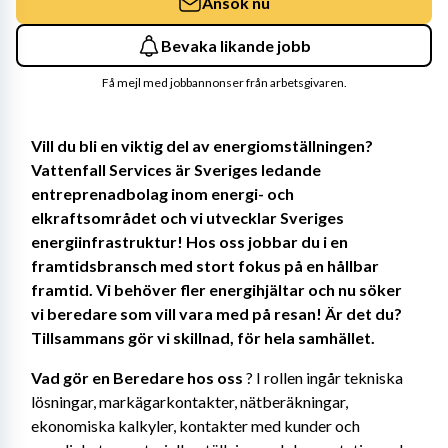
Ansök nu
Bevaka likande jobb
Få mejl med jobbannonser från arbetsgivaren.
Vill du bli en viktig del av energiomställningen? 
Vattenfall Services är Sveriges ledande 
entreprenadbolag inom energi- och 
elkraftsområdet och vi utvecklar Sveriges 
energiinfrastruktur! Hos oss jobbar du i en 
framtidsbransch med stort fokus på en hållbar 
framtid. Vi behöver fler energihjältar och nu söker 
vi beredare som vill vara med på resan! Är det du? 
Tillsammans gör vi skillnad, för hela samhället. 
Vad gör en Beredare hos oss
 ? I rollen ingår tekniska 
lösningar, markägarkontakter, nätberäkningar, 
ekonomiska kalkyler, kontakter med kunder och 