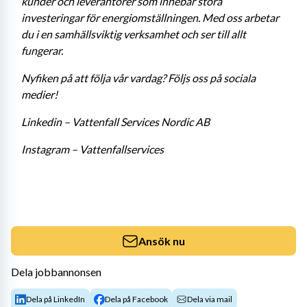
kunder och leverantörer som innebär stora 
investeringar för energiomställningen. Med oss arbetar 
du i en samhällsviktig verksamhet och ser till allt 
fungerar. 
Nyfiken på att följa vår vardag? Följs oss på sociala 
medier! 
Linkedin – Vattenfall Services Nordic AB 
Instagram – Vattenfallservices
Ansök nu
Dela jobbannonsen
Dela på LinkedIn
Dela på Facebook
Dela via mail