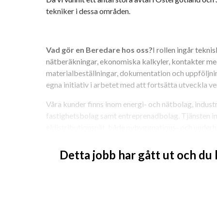
tekniker i dessa områden.
Vad gör en Beredare hos oss?
I rollen ingår tekni
nätberäkningar, ekonomiska kalkyler, kontakter me
materialbeställningar, dokumentation och uppföljning
egna initiativ i arbetet med att fortsätta utveckla 
Våra kunder finns inom energi- och nätbolag, industri
fastighetsbolag samt entreprenadbolag. Tjänsten in
eldistributionsnät, både nybyggnations- och underhål
jordkabelnät samt i nätstationer.
Detta jobb har gått ut och du
Resor är en naturlig del av arbetet som Beredare.
Kvalifikationer
För att trivas som Beredare
 krävs det att du är e