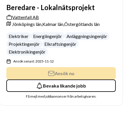
Beredare - Lokalnätsprojekt
Vattenfall AB
Jönköpings län,
Kalmar län,
Östergötlands län
Elektriker
Energiingenjör
Anläggningsingenjör
Projektingenjör
Elkraftsingenjör
Elektronikingenjör
Ansök senast: 2025-11-12
Ansök nu
Bevaka likande jobb
Få mejl med jobbannonser från arbetsgivaren.