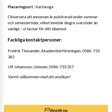
Placeringsort
 : Karlskoga
Observera att annonsen är publicerad under sommar- 
och semestertider, vilket innebär längre svarstider än 
vanligt – vi tackar för ditt tålamod.
Fackliga kontaktpersoner:
Fredrik Thuvander, Akademikerföreningen, 0586-733 
362
Ulf Johansson, Unionen, 0586-733 357
Varmt välkommen med din ansökan!
Ansök nu