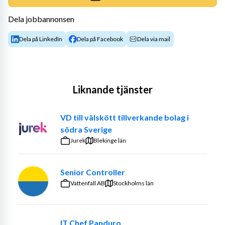
Dela jobbannonsen
Dela på LinkedIn
Dela på Facebook
Dela via mail
Liknande tjänster
VD till välskött tillverkande bolag i
södra Sverige
Jurek
Blekinge län
Senior Controller
Vattenfall AB
Stockholms län
IT Chef Panduro