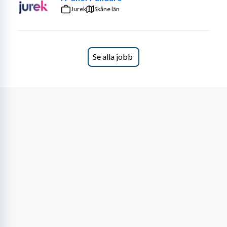
Jurek
Skåne län
Se alla jobb