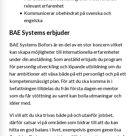
relevant erfarenhet
Kommunicerar obehindrat på svenska och 
engelska
BAE Systems erbjuder
BAE Systems Bofors är en del av en stor koncern vilket 
kan skapa möjligheter till internationella erfarenheter 
under din anställning. Som anställd erbjuds du program 
för personlig utveckling och löpande utbildning om du 
har ambitioner att växa både på ett personligt och på ett 
kompetensmässigt plan. För att du ska komma in i 
befattningen tilldelas du från första dagen en mentor 
som du får stöttning av samt kan bolla utmaningar och 
idéer med.
Vi vill att du ska trivas både på och utanför jobbet, 
därför satsar vi på områden som bidrar till att du kan 
hitta en god balans i livet, exempelvis genom generösa 