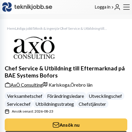
Logga in
Hem
Lediga jobb
Teknik & ingenjör
Chef Service & Utbildning till Eftermarknad på BAE Systems Bofors
Chef Service & Utbildning till Eftermarknad på
BAE Systems Bofors
AxÖ Consulting
Karlskoga,
Örebro län
Verksamhetschef
Förändringsledare
Utvecklingschef
Servicechef
Utbildningsstrateg
Chefstjänster
Ansök senast: 2026-08-23
Ansök nu