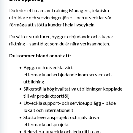
Du leder ett team av Training Managers, tekniska 
utbildare och serviceingenjörer – och utvecklar vår 
förmåga att stötta kunder i hela livscykeln.
Du sätter strukturer, bygger erbjudande och skapar 
riktning – samtidigt som du är nära verksamheten.
Du kommer bland annat att:
Bygga och utveckla vårt 
eftermarknadserbjudande inom service och 
utbildning
Säkerställa högkvalitativa utbildningar kopplade 
till vår produktportfölj
Utveckla support- och serviceupplägg – både 
lokalt och internationellt
Stötta leveransprojekt och själv driva 
eftermarknadsprojekt
Rekrytera, utveckla och leda ditt team