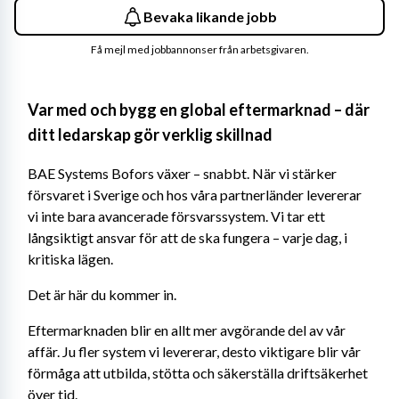
Bevaka likande jobb
Få mejl med jobbannonser från arbetsgivaren.
Var med och bygg en global eftermarknad – där 
ditt ledarskap gör verklig skillnad
BAE Systems Bofors växer – snabbt. När vi stärker 
försvaret i Sverige och hos våra partnerländer levererar 
vi inte bara avancerade försvarssystem. Vi tar ett 
långsiktigt ansvar för att de ska fungera – varje dag, i 
kritiska lägen.
Det är här du kommer in.
Eftermarknaden blir en allt mer avgörande del av vår 
affär. Ju fler system vi levererar, desto viktigare blir vår 
förmåga att utbilda, stötta och säkerställa driftsäkerhet 
över tid.