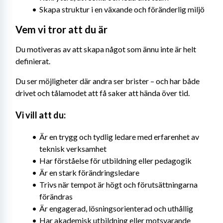
Skapa struktur i en växande och föränderlig miljö
Vem vi tror att du är
Du motiveras av att skapa något som ännu inte är helt 
definierat.
Du ser möjligheter där andra ser brister – och har både 
drivet och tålamodet att få saker att hända över tid.
Vi vill att du:
Är en trygg och tydlig ledare med erfarenhet av 
teknisk verksamhet
Har förståelse för utbildning eller pedagogik
Är en stark förändringsledare
Trivs när tempot är högt och förutsättningarna 
förändras
Är engagerad, lösningsorienterad och uthållig
Har akademisk utbildning eller motsvarande 