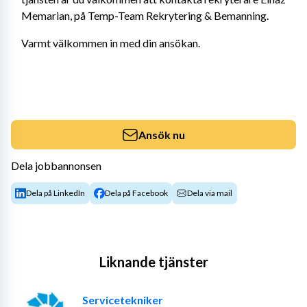
Memarian, på Temp-Team Rekrytering & Bemanning.
Varmt välkommen in med din ansökan.
Ansök nu
Dela jobbannonsen
Dela på LinkedIn
Dela på Facebook
Dela via mail
Liknande tjänster
Servicetekniker