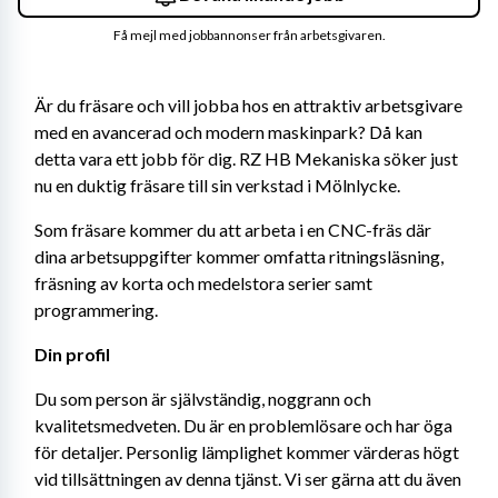
Få mejl med jobbannonser från arbetsgivaren.
Är du fräsare och vill jobba hos en attraktiv arbetsgivare 
med en avancerad och modern maskinpark? Då kan 
detta vara ett jobb för dig. RZ HB Mekaniska söker just 
nu en duktig fräsare till sin verkstad i Mölnlycke.
Som fräsare kommer du att arbeta i en CNC-fräs där 
dina arbetsuppgifter kommer omfatta ritningsläsning, 
fräsning av korta och medelstora serier samt 
programmering.
Din profil
Du som person är självständig, noggrann och 
kvalitetsmedveten. Du är en problemlösare och har öga 
för detaljer. Personlig lämplighet kommer värderas högt 
vid tillsättningen av denna tjänst. Vi ser gärna att du även 