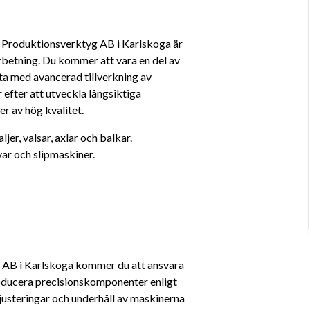
Produktionsverktyg AB i Karlskoga är 
betning. Du kommer att vara en del av 
 med avancerad tillverkning av 
efter att utveckla långsiktiga 
r av hög kvalitet.
r, valsar, axlar och balkar. 
var och slipmaskiner.
AB i Karlskoga kommer du att ansvara 
oducera precisionskomponenter enligt 
 justeringar och underhåll av maskinerna 