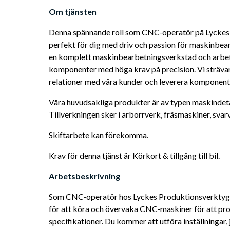
Om tjänsten
Denna spännande roll som CNC-operatör på Lyckes 
perfekt för dig med driv och passion för maskinbear
en komplett maskinbearbetningsverkstad och arbeta
komponenter med höga krav på precision. Vi strävar 
relationer med våra kunder och leverera komponente
Våra huvudsakliga produkter är av typen maskindetalje
Tillverkningen sker i arborrverk, fräsmaskiner, svar
Skiftarbete kan förekomma. 
Krav för denna tjänst är Körkort & tillgång till bil.
Arbetsbeskrivning 
Som CNC-operatör hos Lyckes Produktionsverktyg 
för att köra och övervaka CNC-maskiner för att pr
specifikationer. Du kommer att utföra inställningar,