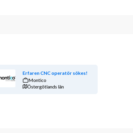
Erfaren CNC operatör sökes!
Montico
Östergötlands län