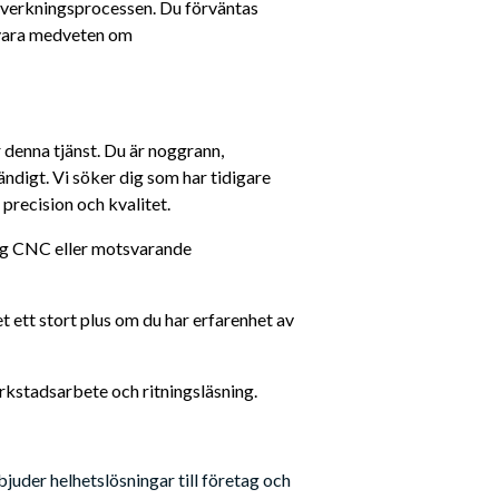
llverkningsprocessen. Du förväntas 
 vara medveten om 
denna tjänst. Du är noggrann, 
digt. Vi söker dig som har tidigare 
precision och kvalitet. 
ng CNC eller motsvarande 
t ett stort plus om du har erfarenhet av 
kstadsarbete och ritningsläsning.
der helhetslösningar till företag och 