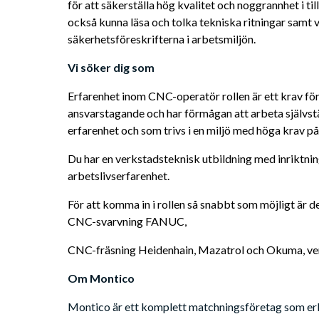
för att säkerställa hög kvalitet och noggrannhet i ti
också kunna läsa och tolka tekniska ritningar samt
säkerhetsföreskrifterna i arbetsmiljön.
Vi söker dig som
Erfarenhet inom CNC-operatör rollen är ett krav för 
ansvarstagande och har förmågan att arbeta självstän
erfarenhet och som trivs i en miljö med höga krav på 
Du har en verkstadsteknisk utbildning med inriktni
arbetslivserfarenhet.
För att komma in i rollen så snabbt som möjligt är de
CNC-svarvning FANUC, 
CNC-fräsning Heidenhain, Mazatrol och Okuma, ver
Om Montico
Montico är ett komplett matchningsföretag som erbju