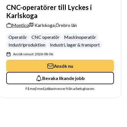
CNC-operatörer till Lyckes i
Karlskoga
Montico
Karlskoga,
Örebro län
Operatör
CNC operatör
Maskinoperatör
Industriproduktion
Industri, lager & transport
Ansök senast: 2026-08-06
Ansök nu
Bevaka likande jobb
Få mejl med jobbannonser från arbetsgivaren.