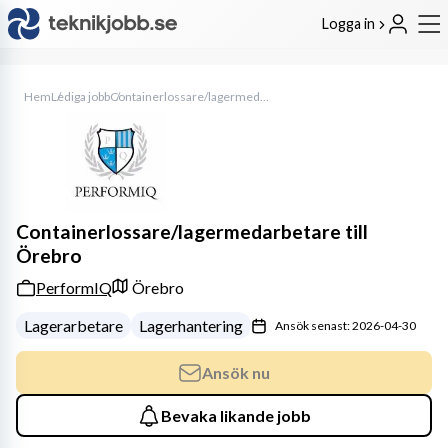
Logga in
Hem
Lediga jobb
Containerlossare/lagermedarbetare till Örebro
Containerlossare/lagermedarbetare till
Örebro
PerformIQ
Örebro
Lagerarbetare
Lagerhantering
Ansök senast: 2026-04-30
Ansök nu
Bevaka likande jobb