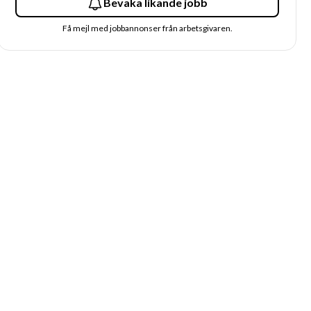
Bevaka likande jobb
Få mejl med jobbannonser från arbetsgivaren.