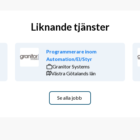
Liknande tjänster
Programmerare inom
Automation/El/Styr
Granitor Systems
Västra Götalands län
Se alla jobb