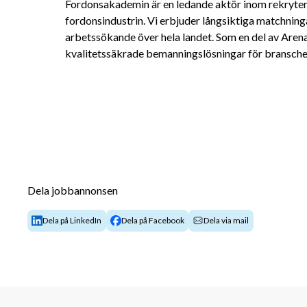
Fordonsakademin är en ledande aktör inom rekryter
fordonsindustrin. Vi erbjuder långsiktiga matchning
arbetssökande över hela landet. Som en del av Arena
kvalitetssäkrade bemanningslösningar för bransche
Dela jobbannonsen
Dela på LinkedIn
Dela på Facebook
Dela via mail