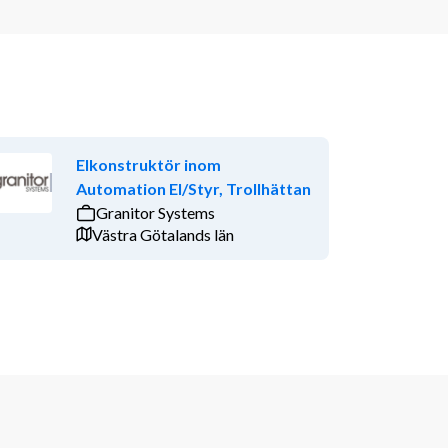
Elkonstruktör inom
Automation El/Styr, Trollhättan
Granitor Systems
Västra Götalands län