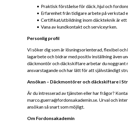
Praktisk förståelse för däck, hjul och fordon
Erfarenhet från tidigare arbete på verkstad el
Certifikat/utbildning inom däckteknik är ett 
Vana av kundkontakt och serviceyrken.
Personlig profil
Vi söker dig som är lösningsorienterad, flexibel och
lagarbete och bidrar med positiv inställning även un
däckmontör och däckskiftare arbetar du noggrant me
ansvarstagande och har lätt för att självständigt str
Ansökan – Däckmontörer och däckskiftare i St
Är du intresserad av tjänsten eller har frågor? Konta
marco.guerra@fordonsakademin.se. Urval och intervju
ansökan så snart som möjligt.
Om Fordonsakademin