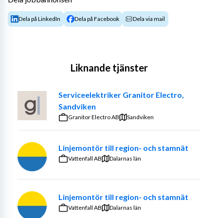
Dela på LinkedIn
Dela på Facebook
Dela via mail
Liknande tjänster
Serviceelektriker Granitor Electro,
Sandviken
Granitor Electro AB
Sandviken
Linjemontör till region- och stamnät
Vattenfall AB
Dalarnas län
Linjemontör till region- och stamnät
Vattenfall AB
Dalarnas län