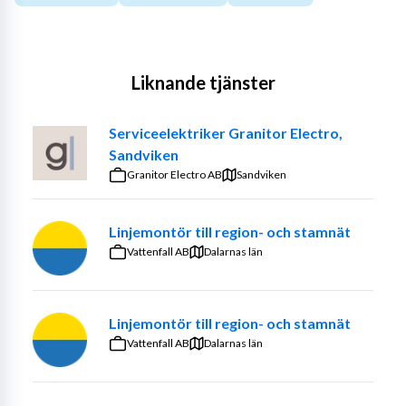
Liknande tjänster
Serviceelektriker Granitor Electro,
Sandviken
Granitor Electro AB
Sandviken
Linjemontör till region- och stamnät
Vattenfall AB
Dalarnas län
Linjemontör till region- och stamnät
Vattenfall AB
Dalarnas län