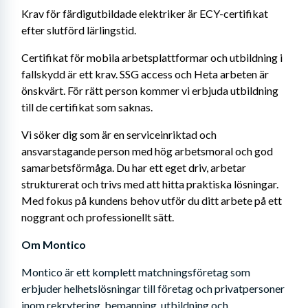
Krav för färdigutbildade elektriker är ECY-certifikat 
efter slutförd lärlingstid.
Certifikat för mobila arbetsplattformar och utbildning i 
fallskydd är ett krav. SSG access och Heta arbeten är 
önskvärt. För rätt person kommer vi erbjuda utbildning 
till de certifikat som saknas.
Vi söker dig som är en serviceinriktad och 
ansvarstagande person med hög arbetsmoral och god 
samarbetsförmåga. Du har ett eget driv, arbetar 
strukturerat och trivs med att hitta praktiska lösningar. 
Med fokus på kundens behov utför du ditt arbete på ett 
noggrant och professionellt sätt.
Om Montico
Montico är ett komplett matchningsföretag som 
erbjuder helhetslösningar till företag och privatpersoner 
inom rekrytering, bemanning, utbildning och 