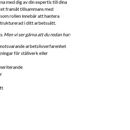
 med dig av din expertis till dina 
etet framåt tillsammans med 
som rollen innebär att hantera 
trukturerad i ditt arbetssätt.
 Men vi ser gärna att du redan har: 
 motsvarande arbetslivserfarenhet
ngar för ställverk eller 
 meriterande
r
ft