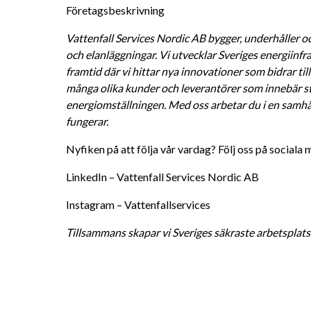
Företagsbeskrivning
Vattenfall Services Nordic AB bygger, underhåller oc
och elanläggningar. Vi utvecklar Sveriges energiinfra
framtid där vi hittar nya innovationer som bidrar till
många olika kunder och leverantörer som innebär sto
energiomställningen. Med oss arbetar du i en samhälls
fungerar.  
Nyfiken på att följa vår vardag? Följ oss på sociala 
LinkedIn – Vattenfall Services Nordic AB 
Instagram – Vattenfallservices 
Tillsammans skapar vi Sveriges säkraste arbetsplats