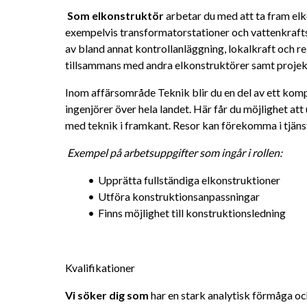
Som elkonstruktör
 arbetar du med att ta fram elk
exempelvis transformatorstationer och vattenkrafts
av bland annat kontrollanläggning, lokalkraft och re
tillsammans med andra elkonstruktörer samt projek
Inom affärsområde Teknik blir du en del av ett kom
ingenjörer över hela landet. Här får du möjlighet att
med teknik i framkant. Resor kan förekomma i tjänst
Exempel på arbetsuppgifter som ingår i rollen:
Upprätta fullständiga elkonstruktioner
Utföra konstruktionsanpassningar
Finns möjlighet till konstruktionsledning
Kvalifikationer
Vi söker dig som
 har en stark analytisk förmåga oc