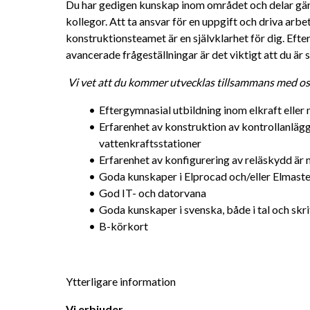
Du har gedigen kunskap inom området och delar gärna
kollegor. Att ta ansvar för en uppgift och driva arb
konstruktionsteamet är en självklarhet för dig. Efter
avancerade frågeställningar är det viktigt att du är s
Vi vet att du kommer utvecklas tillsammans med oss.
Eftergymnasial utbildning inom elkraft eller
Erfarenhet av konstruktion av kontrollanläggni
vattenkraftsstationer
Erfarenhet av konfigurering av reläskydd är
Goda kunskaper i Elprocad och/eller Elmaste
God IT- och datorvana
Goda kunskaper i svenska, både i tal och skri
B-körkort
Ytterligare information
Vi erbjuder  