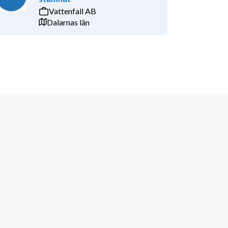
Vattenfall AB
Dalarnas län