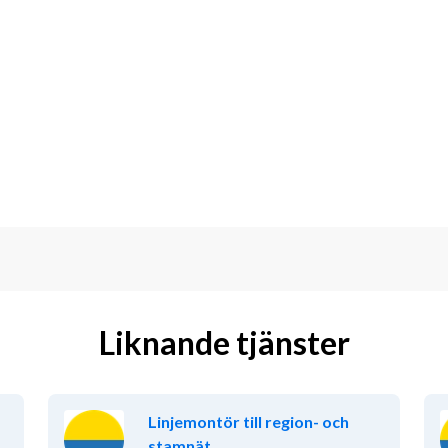
Liknande tjänster
Linjemontör till region- och
stamnät