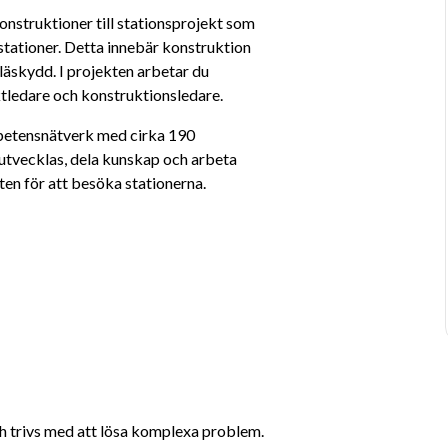
onstruktioner till stationsprojekt som 
tationer. Detta innebär konstruktion 
läskydd. I projekten arbetar du 
tledare och konstruktionsledare. 
petensnätverk med cirka 190 
 utvecklas, dela kunskap och arbeta 
en för att besöka stationerna.
h trivs med att lösa komplexa problem. 