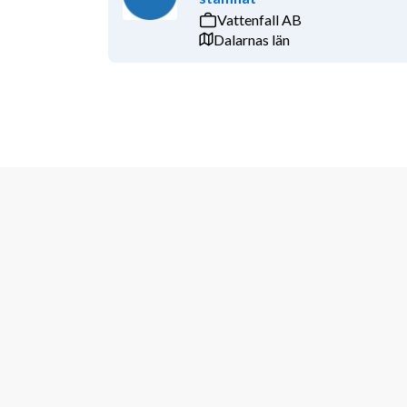
Vattenfall AB
Dalarnas län