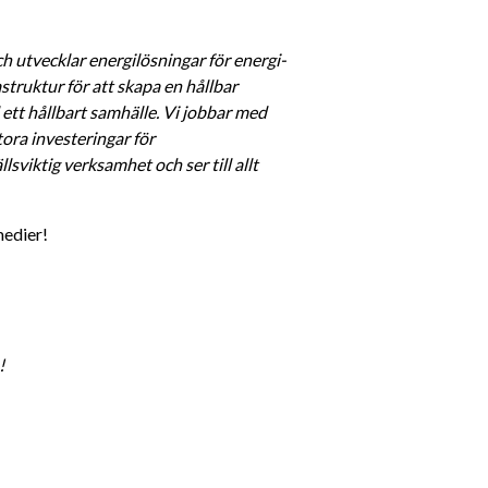
h utvecklar energilösningar för energi- 
struktur för att skapa en hållbar 
 ett hållbart samhälle. Vi jobbar med 
ra investeringar för 
viktig verksamhet och ser till allt 
medier! 
! 