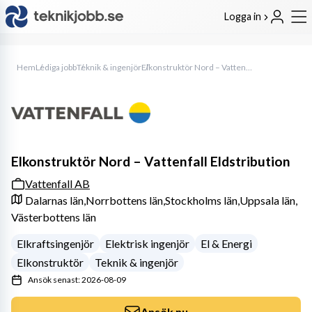
Logga in
Hem
Lediga jobb
Teknik & ingenjör
Elkonstruktör Nord – Vattenfall Eldstribution
Elkonstruktör Nord – Vattenfall Eldstribution
Vattenfall AB
Dalarnas län,
Norrbottens län,
Stockholms län,
Uppsala län,
Västerbottens län
Elkraftsingenjör
Elektrisk ingenjör
El & Energi
Elkonstruktör
Teknik & ingenjör
Ansök senast: 2026-08-09
Ansök nu