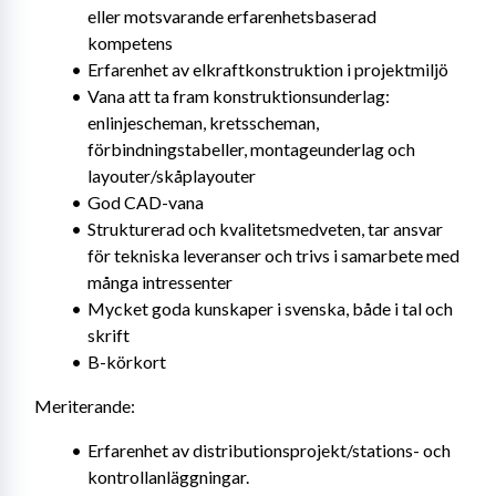
eller motsvarande erfarenhetsbaserad 
kompetens
Erfarenhet av elkraftkonstruktion i projektmiljö
Vana att ta fram konstruktionsunderlag: 
enlinjescheman, kretsscheman, 
förbindningstabeller, montageunderlag och 
layouter/skåplayouter
God CAD-vana
Strukturerad och kvalitetsmedveten, tar ansvar 
för tekniska leveranser och trivs i samarbete med 
många intressenter
Mycket goda kunskaper i svenska, både i tal och 
skrift
B-körkort
Meriterande:
Erfarenhet av distributionsprojekt/stations- och 
kontrollanläggningar.