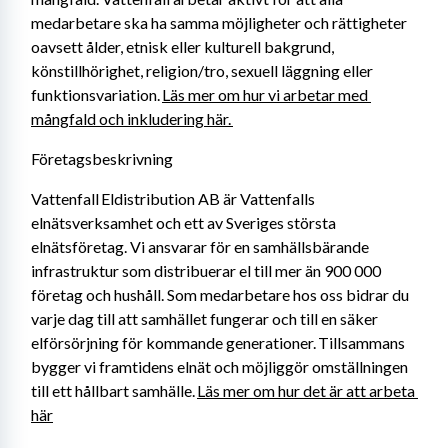
medarbetare ska ha samma möjligheter och rättigheter 
oavsett ålder, etnisk eller kulturell bakgrund, 
könstillhörighet, religion/tro, sexuell läggning eller 
funktionsvariation. 
Läs mer om hur vi arbetar med 
mångfald och inkludering här. 
Företagsbeskrivning
Vattenfall Eldistribution AB är Vattenfalls 
elnätsverksamhet och ett av Sveriges största 
elnätsföretag. Vi ansvarar för en samhällsbärande 
infrastruktur som distribuerar el till mer än 900 000 
företag och hushåll. Som medarbetare hos oss bidrar du 
varje dag till att samhället fungerar och till en säker 
elförsörjning för kommande generationer. Tillsammans 
bygger vi framtidens elnät och möjliggör omställningen 
till ett hållbart samhälle. 
Läs mer om hur det är att arbeta 
här