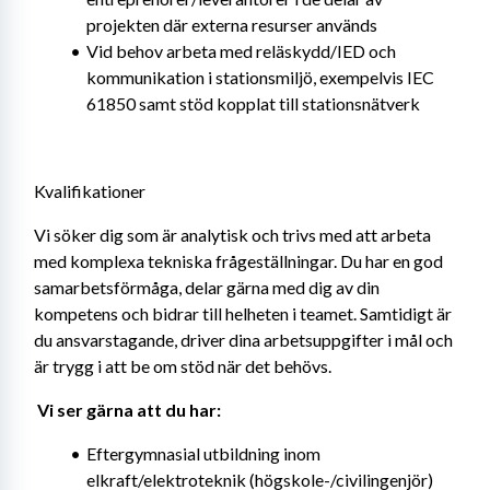
projekten där externa resurser används
Vid behov arbeta med reläskydd/IED och 
kommunikation i stationsmiljö, exempelvis IEC 
61850 samt stöd kopplat till stationsnätverk
Kvalifikationer
Vi söker dig som är analytisk och trivs med att arbeta 
med komplexa tekniska frågeställningar. Du har en god 
samarbetsförmåga, delar gärna med dig av din 
kompetens och bidrar till helheten i teamet. Samtidigt är 
du ansvarstagande, driver dina arbetsuppgifter i mål och 
är trygg i att be om stöd när det behövs. 
Vi ser gärna att du har: 
Eftergymnasial utbildning inom 
elkraft/elektroteknik (högskole-/civilingenjör) 