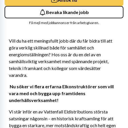
Bevaka likande jobb
Få mejl med jobbannonser från arbetsgivaren.
Vill du ha ett meningsfullt jobb där du får bidra till att 
göra verklig skillnad både för samhället och 
energiomställningen? Hos oss är du en del av en 
samhällsviktig verksamhet med spännande projekt, 
teknik i framkant och kollegor som värdesätter 
varandra. 
Nu söker vi flera erfarna Elkonstruktörer som vill 
vara med och bygga upp framtidens 
underhållsverksamhet! 
Vi står inför en av Vattenfall Eldistributions största 
satsningar någonsin – en historisk kraftsamling för att 
bygga en starkare, mer motståndskraftig och helt egen 