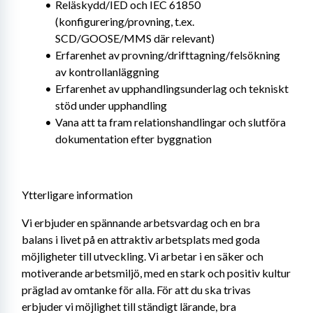
Reläskydd/IED och IEC 61850 
(konfigurering/provning, t.ex. 
SCD/GOOSE/MMS där relevant)
Erfarenhet av provning/drifttagning/felsökning 
av kontrollanläggning
Erfarenhet av upphandlingsunderlag och tekniskt 
stöd under upphandling
Vana att ta fram relationshandlingar och slutföra 
dokumentation efter byggnation
Ytterligare information
Vi erbjuder en spännande arbetsvardag och en bra 
balans i livet på en attraktiv arbetsplats med goda 
möjligheter till utveckling. Vi arbetar i en säker och 
motiverande arbetsmiljö, med en stark och positiv kultur 
präglad av omtanke för alla. För att du ska trivas 
erbjuder vi möjlighet till ständigt lärande, bra 