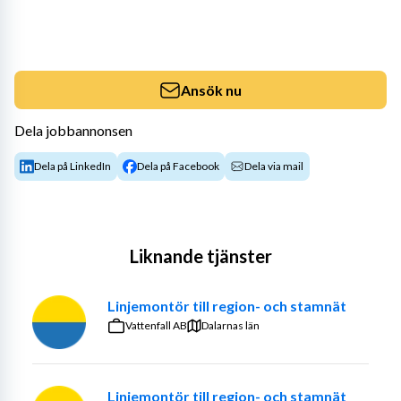
Ansök nu
Dela jobbannonsen
Dela på LinkedIn
Dela på Facebook
Dela via mail
Liknande tjänster
Linjemontör till region- och stamnät
Vattenfall AB
Dalarnas län
Linjemontör till region- och stamnät