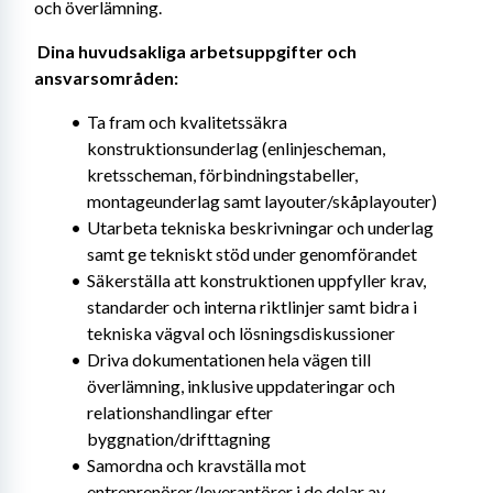
och överlämning. 
Dina huvudsakliga arbetsuppgifter och 
ansvarsområden: 
Ta fram och kvalitetssäkra 
konstruktionsunderlag (enlinjescheman, 
kretsscheman, förbindningstabeller, 
montageunderlag samt layouter/skåplayouter)
Utarbeta tekniska beskrivningar och underlag 
samt ge tekniskt stöd under genomförandet
Säkerställa att konstruktionen uppfyller krav, 
standarder och interna riktlinjer samt bidra i 
tekniska vägval och lösningsdiskussioner
Driva dokumentationen hela vägen till 
överlämning, inklusive uppdateringar och 
relationshandlingar efter 
byggnation/drifttagning
Samordna och kravställa mot 
entreprenörer/leverantörer i de delar av 