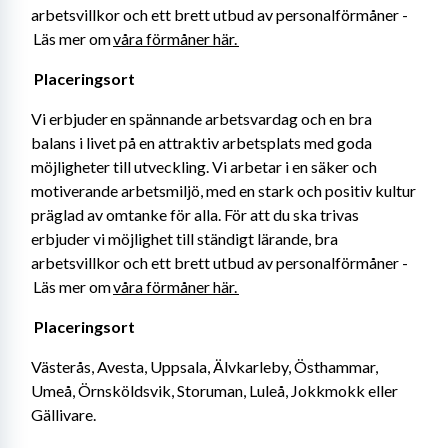
arbetsvillkor och ett brett utbud av personalförmåner -
 Läs mer om 
våra förmåner här. 
Placeringsort 
Vi erbjuder en spännande arbetsvardag och en bra 
balans i livet på en attraktiv arbetsplats med goda 
möjligheter till utveckling. Vi arbetar i en säker och 
motiverande arbetsmiljö, med en stark och positiv kultur 
präglad av omtanke för alla. För att du ska trivas 
erbjuder vi möjlighet till ständigt lärande, bra 
arbetsvillkor och ett brett utbud av personalförmåner -
 Läs mer om 
våra förmåner här. 
Placeringsort 
Västerås, Avesta, Uppsala, Älvkarleby, Östhammar, 
Umeå, Örnsköldsvik, Storuman, Luleå, Jokkmokk eller 
Gällivare.