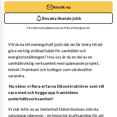
Ansök nu
Bevaka likande jobb
Få mejl med jobbannonser från arbetsgivaren.
Vill du ha ett meningsfullt jobb där du får bidra till att 
göra verklig skillnad både för samhället och 
energiomställningen? Hos oss är du en del av en 
samhällsviktig verksamhet med spännande projekt, 
teknik i framkant och kollegor som värdesätter 
varandra. 
Nu söker vi flera erfarna Elkonstruktörer som vill 
vara med och bygga upp framtidens 
underhållsverksamhet! 
Vi står inför en av Vattenfall Eldistributions största 
satsningar någonsin – en historisk kraftsamling för att 