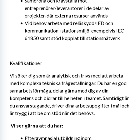
Samordna och kravställa mot 
entreprenörer/leverantörer i de delar av 
projekten där externa resurser används
Vid behov arbeta med reläskydd/IED och 
kommunikation i stationsmiljö, exempelvis IEC 
61850 samt stöd kopplat till stationsnätverk
Kvalifikationer
Vi söker dig som är analytisk och trivs med att arbeta 
med komplexa tekniska frågeställningar. Du har en god 
samarbetsförmåga, delar gärna med dig av din 
kompetens och bidrar till helheten i teamet. Samtidigt är 
du ansvarstagande, driver dina arbetsuppgifter i mål och 
är trygg i att be om stöd när det behövs. 
Vi ser gärna att du har: 
Eftergymnasial utbildning inom 