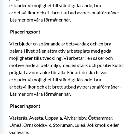
erbjuder vi möjlighet till ständigt lärande, bra 
arbetsvillkor och ett brett utbud av personalförmåner -
 Läs mer om 
våra förmåner här. 
Placeringsort 
Vi erbjuder en spännande arbetsvardag och en bra 
balans i livet på en attraktiv arbetsplats med goda 
möjligheter till utveckling. Vi arbetar i en säker och 
motiverande arbetsmiljö, med en stark och positiv kultur 
präglad av omtanke för alla. För att du ska trivas 
erbjuder vi möjlighet till ständigt lärande, bra 
arbetsvillkor och ett brett utbud av personalförmåner -
 Läs mer om 
våra förmåner här. 
Placeringsort 
Västerås, Avesta, Uppsala, Älvkarleby, Östhammar, 
Umeå, Örnsköldsvik, Storuman, Luleå, Jokkmokk eller 
Gällivare.