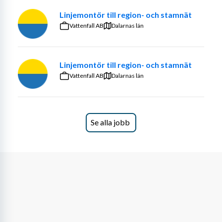
Linjemontör till region- och stamnät
Vattenfall AB
Dalarnas län
Linjemontör till region- och stamnät
Vattenfall AB
Dalarnas län
Se alla jobb