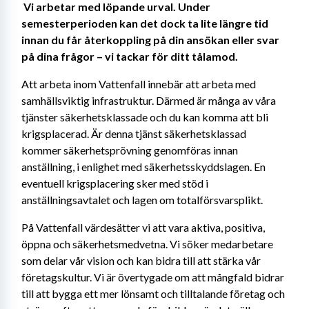
Vi arbetar med löpande urval. Under 
semesterperioden kan det dock ta lite längre tid 
innan du får återkoppling på din ansökan eller svar 
på dina frågor – vi tackar för ditt tålamod. 
Att arbeta inom Vattenfall innebär att arbeta med 
samhällsviktig infrastruktur. Därmed är många av våra 
tjänster säkerhetsklassade och du kan komma att bli 
krigsplacerad. Är denna tjänst säkerhetsklassad 
kommer säkerhetsprövning genomföras innan 
anställning, i enlighet med säkerhetsskyddslagen. En 
eventuell krigsplacering sker med stöd i 
anställningsavtalet och lagen om totalförsvarsplikt. 
På Vattenfall värdesätter vi att vara aktiva, positiva, 
öppna och säkerhetsmedvetna. Vi söker medarbetare 
som delar vår vision och kan bidra till att stärka vår 
företagskultur. Vi är övertygade om att mångfald bidrar 
till att bygga ett mer lönsamt och tilltalande företag och 