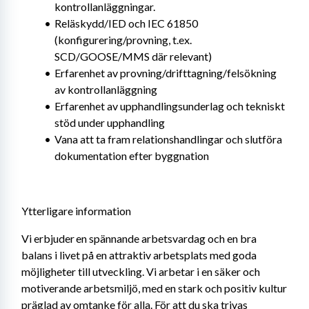
kontrollanläggningar.
Reläskydd/IED och IEC 61850 
(konfigurering/provning, t.ex. 
SCD/GOOSE/MMS där relevant)
Erfarenhet av provning/drifttagning/felsökning 
av kontrollanläggning
Erfarenhet av upphandlingsunderlag och tekniskt 
stöd under upphandling
Vana att ta fram relationshandlingar och slutföra 
dokumentation efter byggnation
Ytterligare information
Vi erbjuder en spännande arbetsvardag och en bra 
balans i livet på en attraktiv arbetsplats med goda 
möjligheter till utveckling. Vi arbetar i en säker och 
motiverande arbetsmiljö, med en stark och positiv kultur 
präglad av omtanke för alla. För att du ska trivas 