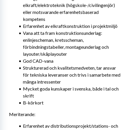
elkraft/elektroteknik (högskole-/civilingenjör) 
eller motsvarande erfarenhetsbaserad 
kompetens
Erfarenhet av elkraftkonstruktion i projektmiljö
Vana att ta fram konstruktionsunderlag: 
enlinjescheman, kretsscheman, 
förbindningstabeller, montageunderlag och 
layouter/skåplayouter
God CAD-vana
Strukturerad och kvalitetsmedveten, tar ansvar 
för tekniska leveranser och trivs i samarbete med 
många intressenter
Mycket goda kunskaper i svenska, både i tal och 
skrift
B-körkort
Meriterande:
Erfarenhet av distributionsprojekt/stations- och 