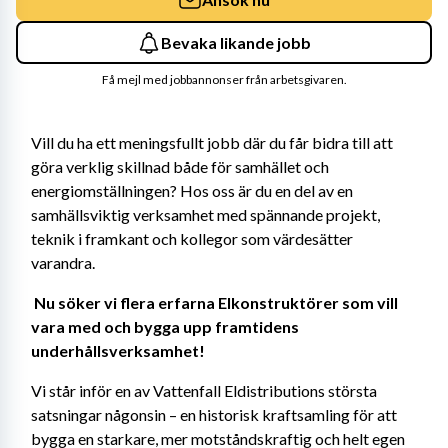
Bevaka likande jobb
Få mejl med jobbannonser från arbetsgivaren.
Vill du ha ett meningsfullt jobb där du får bidra till att 
göra verklig skillnad både för samhället och 
energiomställningen? Hos oss är du en del av en 
samhällsviktig verksamhet med spännande projekt, 
teknik i framkant och kollegor som värdesätter 
varandra. 
Nu söker vi flera erfarna Elkonstruktörer som vill 
vara med och bygga upp framtidens 
underhållsverksamhet! 
Vi står inför en av Vattenfall Eldistributions största 
satsningar någonsin – en historisk kraftsamling för att 
bygga en starkare, mer motståndskraftig och helt egen 