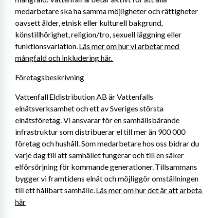
medarbetare ska ha samma möjligheter och rättigheter 
oavsett ålder, etnisk eller kulturell bakgrund, 
könstillhörighet, religion/tro, sexuell läggning eller 
funktionsvariation. 
Läs mer om hur vi arbetar med 
mångfald och inkludering här. 
Företagsbeskrivning
Vattenfall Eldistribution AB är Vattenfalls 
elnätsverksamhet och ett av Sveriges största 
elnätsföretag. Vi ansvarar för en samhällsbärande 
infrastruktur som distribuerar el till mer än 900 000 
företag och hushåll. Som medarbetare hos oss bidrar du 
varje dag till att samhället fungerar och till en säker 
elförsörjning för kommande generationer. Tillsammans 
bygger vi framtidens elnät och möjliggör omställningen 
till ett hållbart samhälle. 
Läs mer om hur det är att arbeta 
här