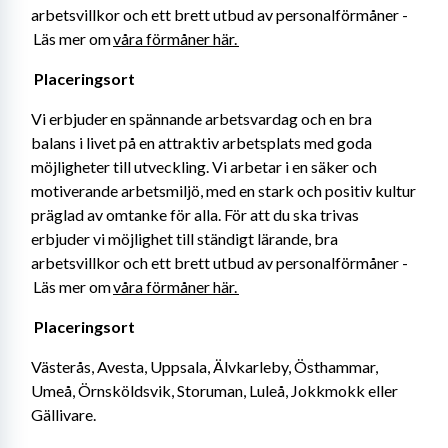
arbetsvillkor och ett brett utbud av personalförmåner -
 Läs mer om 
våra förmåner här. 
Placeringsort 
Vi erbjuder en spännande arbetsvardag och en bra 
balans i livet på en attraktiv arbetsplats med goda 
möjligheter till utveckling. Vi arbetar i en säker och 
motiverande arbetsmiljö, med en stark och positiv kultur 
präglad av omtanke för alla. För att du ska trivas 
erbjuder vi möjlighet till ständigt lärande, bra 
arbetsvillkor och ett brett utbud av personalförmåner -
 Läs mer om 
våra förmåner här. 
Placeringsort 
Västerås, Avesta, Uppsala, Älvkarleby, Östhammar, 
Umeå, Örnsköldsvik, Storuman, Luleå, Jokkmokk eller 
Gällivare.