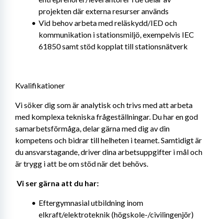
projekten där externa resurser används
Vid behov arbeta med reläskydd/IED och 
kommunikation i stationsmiljö, exempelvis IEC 
61850 samt stöd kopplat till stationsnätverk
Kvalifikationer
Vi söker dig som är analytisk och trivs med att arbeta 
med komplexa tekniska frågeställningar. Du har en god 
samarbetsförmåga, delar gärna med dig av din 
kompetens och bidrar till helheten i teamet. Samtidigt är 
du ansvarstagande, driver dina arbetsuppgifter i mål och 
är trygg i att be om stöd när det behövs. 
Vi ser gärna att du har: 
Eftergymnasial utbildning inom 
elkraft/elektroteknik (högskole-/civilingenjör) 