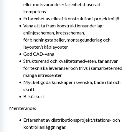
eller motsvarande erfarenhetsbaserad 
kompetens
Erfarenhet av elkraftkonstruktion i projektmiljö
Vana att ta fram konstruktionsunderlag: 
enlinjescheman, kretsscheman, 
förbindningstabeller, montageunderlag och 
layouter/skåplayouter
God CAD-vana
Strukturerad och kvalitetsmedveten, tar ansvar 
för tekniska leveranser och trivs i samarbete med 
många intressenter
Mycket goda kunskaper i svenska, både i tal och 
skrift
B-körkort
Meriterande:
Erfarenhet av distributionsprojekt/stations- och 
kontrollanläggningar.