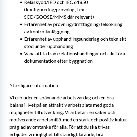
Reläskydd/IED och IEC 61850 
(konfigurering/provning, t.ex. 
SCD/GOOSE/MMS där relevant)
Erfarenhet av provning/drifttagning/felsökning 
av kontrollanläggning
Erfarenhet av upphandlingsunderlag och tekniskt 
stöd under upphandling
Vana att ta fram relationshandlingar och slutföra 
dokumentation efter byggnation
Ytterligare information
Vi erbjuder en spännande arbetsvardag och en bra 
balans i livet på en attraktiv arbetsplats med goda 
möjligheter till utveckling. Vi arbetar i en säker och 
motiverande arbetsmiljö, med en stark och positiv kultur 
präglad av omtanke för alla. För att du ska trivas 
erbjuder vi möjlighet till ständigt lärande, bra 