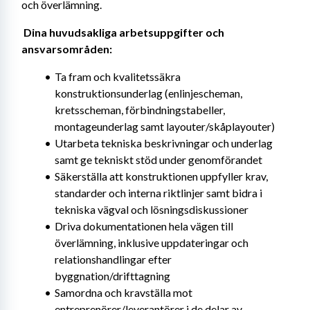
och överlämning. 
Dina huvudsakliga arbetsuppgifter och 
ansvarsområden: 
Ta fram och kvalitetssäkra 
konstruktionsunderlag (enlinjescheman, 
kretsscheman, förbindningstabeller, 
montageunderlag samt layouter/skåplayouter)
Utarbeta tekniska beskrivningar och underlag 
samt ge tekniskt stöd under genomförandet
Säkerställa att konstruktionen uppfyller krav, 
standarder och interna riktlinjer samt bidra i 
tekniska vägval och lösningsdiskussioner
Driva dokumentationen hela vägen till 
överlämning, inklusive uppdateringar och 
relationshandlingar efter 
byggnation/drifttagning
Samordna och kravställa mot 
entreprenörer/leverantörer i de delar av 