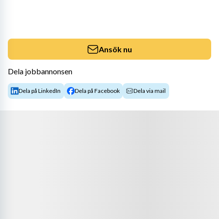
Ansök nu
Dela jobbannonsen
Dela på LinkedIn
Dela på Facebook
Dela via mail