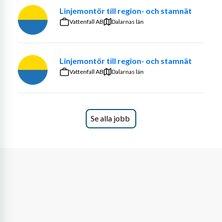
Linjemontör till region- och stamnät
Vattenfall AB
Dalarnas län
Linjemontör till region- och stamnät
Vattenfall AB
Dalarnas län
Se alla jobb