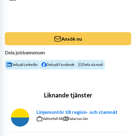
Ansök nu
Dela jobbannonsen
Dela på LinkedIn
Dela på Facebook
Dela via mail
Liknande tjänster
Linjemontör till region- och stamnät
Vattenfall AB
Dalarnas län