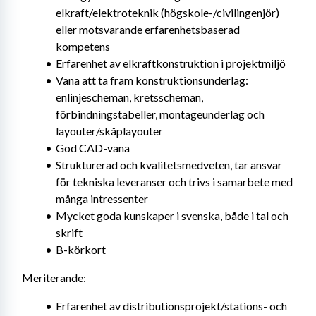
elkraft/elektroteknik (högskole-/civilingenjör) 
eller motsvarande erfarenhetsbaserad 
kompetens
Erfarenhet av elkraftkonstruktion i projektmiljö
Vana att ta fram konstruktionsunderlag: 
enlinjescheman, kretsscheman, 
förbindningstabeller, montageunderlag och 
layouter/skåplayouter
God CAD-vana
Strukturerad och kvalitetsmedveten, tar ansvar 
för tekniska leveranser och trivs i samarbete med 
många intressenter
Mycket goda kunskaper i svenska, både i tal och 
skrift
B-körkort
Meriterande:
Erfarenhet av distributionsprojekt/stations- och 