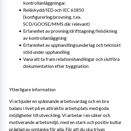
kontrollanläggningar.
Reläskydd/IED och IEC 61850 
(konfigurering/provning, t.ex. 
SCD/GOOSE/MMS där relevant)
Erfarenhet av provning/drifttagning/felsökning 
av kontrollanläggning
Erfarenhet av upphandlingsunderlag och tekniskt 
stöd under upphandling
Vana att ta fram relationshandlingar och slutföra 
dokumentation efter byggnation
Ytterligare information
Vi erbjuder en spännande arbetsvardag och en bra 
balans i livet på en attraktiv arbetsplats med goda 
möjligheter till utveckling. Vi arbetar i en säker och 
motiverande arbetsmiljö, med en stark och positiv kultur 
präglad av omtanke för alla. För att du ska trivas 