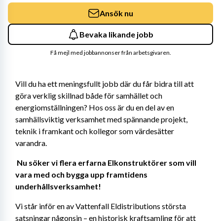
Ansök nu
Bevaka likande jobb
Få mejl med jobbannonser från arbetsgivaren.
Vill du ha ett meningsfullt jobb där du får bidra till att 
göra verklig skillnad både för samhället och 
energiomställningen? Hos oss är du en del av en 
samhällsviktig verksamhet med spännande projekt, 
teknik i framkant och kollegor som värdesätter 
varandra. 
Nu söker vi flera erfarna Elkonstruktörer som vill 
vara med och bygga upp framtidens 
underhållsverksamhet! 
Vi står inför en av Vattenfall Eldistributions största 
satsningar någonsin – en historisk kraftsamling för att 