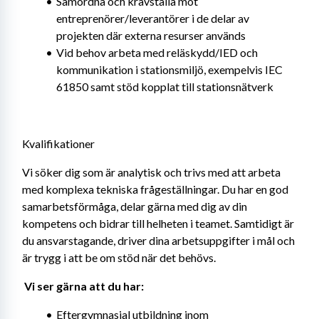
Samordna och kravställa mot 
entreprenörer/leverantörer i de delar av 
projekten där externa resurser används
Vid behov arbeta med reläskydd/IED och 
kommunikation i stationsmiljö, exempelvis IEC 
61850 samt stöd kopplat till stationsnätverk
Kvalifikationer
Vi söker dig som är analytisk och trivs med att arbeta 
med komplexa tekniska frågeställningar. Du har en god 
samarbetsförmåga, delar gärna med dig av din 
kompetens och bidrar till helheten i teamet. Samtidigt är 
du ansvarstagande, driver dina arbetsuppgifter i mål och 
är trygg i att be om stöd när det behövs. 
Vi ser gärna att du har: 
Eftergymnasial utbildning inom 