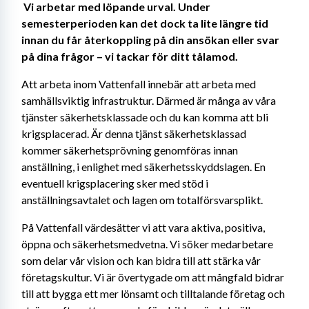
Vi arbetar med löpande urval. Under 
semesterperioden kan det dock ta lite längre tid 
innan du får återkoppling på din ansökan eller svar 
på dina frågor – vi tackar för ditt tålamod. 
Att arbeta inom Vattenfall innebär att arbeta med 
samhällsviktig infrastruktur. Därmed är många av våra 
tjänster säkerhetsklassade och du kan komma att bli 
krigsplacerad. Är denna tjänst säkerhetsklassad 
kommer säkerhetsprövning genomföras innan 
anställning, i enlighet med säkerhetsskyddslagen. En 
eventuell krigsplacering sker med stöd i 
anställningsavtalet och lagen om totalförsvarsplikt. 
På Vattenfall värdesätter vi att vara aktiva, positiva, 
öppna och säkerhetsmedvetna. Vi söker medarbetare 
som delar vår vision och kan bidra till att stärka vår 
företagskultur. Vi är övertygade om att mångfald bidrar 
till att bygga ett mer lönsamt och tilltalande företag och 