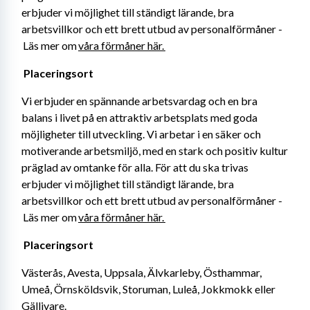
erbjuder vi möjlighet till ständigt lärande, bra 
arbetsvillkor och ett brett utbud av personalförmåner -
 Läs mer om 
våra förmåner här. 
Placeringsort 
Vi erbjuder en spännande arbetsvardag och en bra 
balans i livet på en attraktiv arbetsplats med goda 
möjligheter till utveckling. Vi arbetar i en säker och 
motiverande arbetsmiljö, med en stark och positiv kultur 
präglad av omtanke för alla. För att du ska trivas 
erbjuder vi möjlighet till ständigt lärande, bra 
arbetsvillkor och ett brett utbud av personalförmåner -
 Läs mer om 
våra förmåner här. 
Placeringsort 
Västerås, Avesta, Uppsala, Älvkarleby, Östhammar, 
Umeå, Örnsköldsvik, Storuman, Luleå, Jokkmokk eller 
Gällivare.