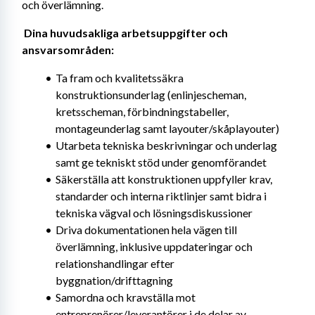
och överlämning. 
Dina huvudsakliga arbetsuppgifter och 
ansvarsområden: 
Ta fram och kvalitetssäkra 
konstruktionsunderlag (enlinjescheman, 
kretsscheman, förbindningstabeller, 
montageunderlag samt layouter/skåplayouter)
Utarbeta tekniska beskrivningar och underlag 
samt ge tekniskt stöd under genomförandet
Säkerställa att konstruktionen uppfyller krav, 
standarder och interna riktlinjer samt bidra i 
tekniska vägval och lösningsdiskussioner
Driva dokumentationen hela vägen till 
överlämning, inklusive uppdateringar och 
relationshandlingar efter 
byggnation/drifttagning
Samordna och kravställa mot 
entreprenörer/leverantörer i de delar av 