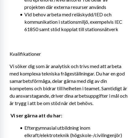
projekten där externa resurser används
Vid behov arbeta med reläskydd/IED och 
kommunikation i stationsmiljö, exempelvis IEC 
61850 samt stöd kopplat till stationsnätverk
Kvalifikationer
Vi söker dig som är analytisk och trivs med att arbeta 
med komplexa tekniska frågeställningar. Du har en god 
samarbetsförmåga, delar gärna med dig av din 
kompetens och bidrar till helheten i teamet. Samtidigt är 
du ansvarstagande, driver dina arbetsuppgifter i mål och 
är trygg i att be om stöd när det behövs. 
Vi ser gärna att du har: 
Eftergymnasial utbildning inom 
elkraft/elektroteknik (högskole-/civilingenjör) 