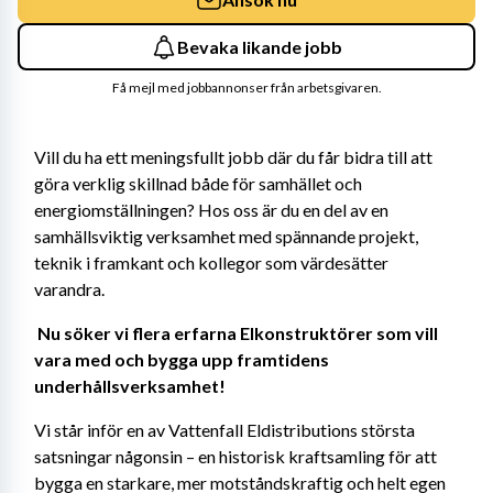
Bevaka likande jobb
Få mejl med jobbannonser från arbetsgivaren.
Vill du ha ett meningsfullt jobb där du får bidra till att 
göra verklig skillnad både för samhället och 
energiomställningen? Hos oss är du en del av en 
samhällsviktig verksamhet med spännande projekt, 
teknik i framkant och kollegor som värdesätter 
varandra. 
Nu söker vi flera erfarna Elkonstruktörer som vill 
vara med och bygga upp framtidens 
underhållsverksamhet! 
Vi står inför en av Vattenfall Eldistributions största 
satsningar någonsin – en historisk kraftsamling för att 
bygga en starkare, mer motståndskraftig och helt egen 