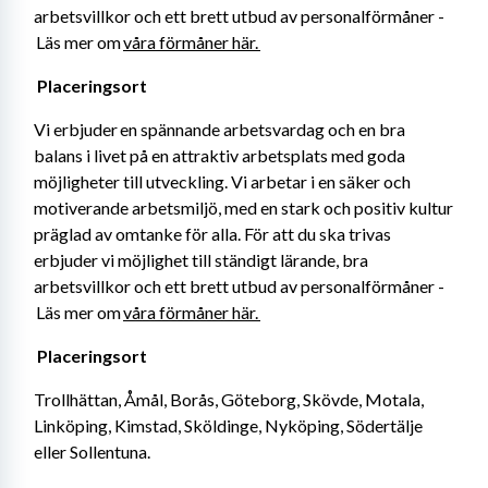
arbetsvillkor och ett brett utbud av personalförmåner -
 Läs mer om 
våra förmåner här. 
Placeringsort 
Vi erbjuder en spännande arbetsvardag och en bra 
balans i livet på en attraktiv arbetsplats med goda 
möjligheter till utveckling. Vi arbetar i en säker och 
motiverande arbetsmiljö, med en stark och positiv kultur 
präglad av omtanke för alla. För att du ska trivas 
erbjuder vi möjlighet till ständigt lärande, bra 
arbetsvillkor och ett brett utbud av personalförmåner -
 Läs mer om 
våra förmåner här. 
Placeringsort 
Trollhättan, Åmål, Borås, Göteborg, Skövde, Motala, 
Linköping, Kimstad, Sköldinge, Nyköping, Södertälje 
eller Sollentuna.