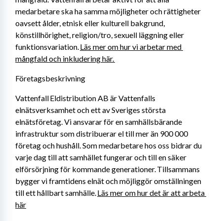
medarbetare ska ha samma möjligheter och rättigheter 
oavsett ålder, etnisk eller kulturell bakgrund, 
könstillhörighet, religion/tro, sexuell läggning eller 
funktionsvariation. 
Läs mer om hur vi arbetar med 
mångfald och inkludering här. 
Företagsbeskrivning
Vattenfall Eldistribution AB är Vattenfalls 
elnätsverksamhet och ett av Sveriges största 
elnätsföretag. Vi ansvarar för en samhällsbärande 
infrastruktur som distribuerar el till mer än 900 000 
företag och hushåll. Som medarbetare hos oss bidrar du 
varje dag till att samhället fungerar och till en säker 
elförsörjning för kommande generationer. Tillsammans 
bygger vi framtidens elnät och möjliggör omställningen 
till ett hållbart samhälle. 
Läs mer om hur det är att arbeta 
här