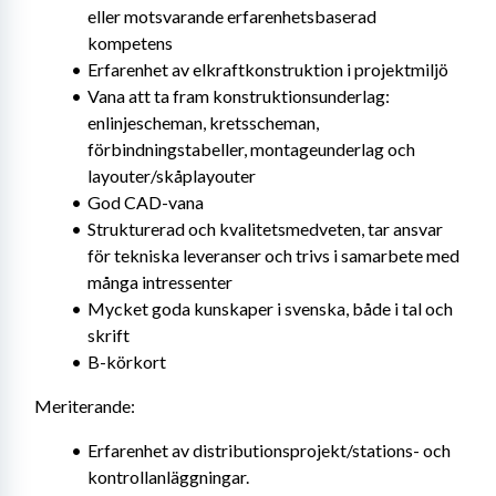
eller motsvarande erfarenhetsbaserad 
kompetens
Erfarenhet av elkraftkonstruktion i projektmiljö
Vana att ta fram konstruktionsunderlag: 
enlinjescheman, kretsscheman, 
förbindningstabeller, montageunderlag och 
layouter/skåplayouter
God CAD-vana
Strukturerad och kvalitetsmedveten, tar ansvar 
för tekniska leveranser och trivs i samarbete med 
många intressenter
Mycket goda kunskaper i svenska, både i tal och 
skrift
B-körkort
Meriterande:
Erfarenhet av distributionsprojekt/stations- och 
kontrollanläggningar.