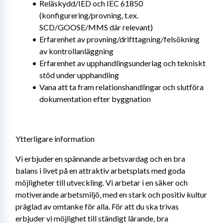
Reläskydd/IED och IEC 61850 
(konfigurering/provning, t.ex. 
SCD/GOOSE/MMS där relevant)
Erfarenhet av provning/drifttagning/felsökning 
av kontrollanläggning
Erfarenhet av upphandlingsunderlag och tekniskt 
stöd under upphandling
Vana att ta fram relationshandlingar och slutföra 
dokumentation efter byggnation
Ytterligare information
Vi erbjuder en spännande arbetsvardag och en bra 
balans i livet på en attraktiv arbetsplats med goda 
möjligheter till utveckling. Vi arbetar i en säker och 
motiverande arbetsmiljö, med en stark och positiv kultur 
präglad av omtanke för alla. För att du ska trivas 
erbjuder vi möjlighet till ständigt lärande, bra 