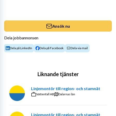
Ansök nu
Dela jobbannonsen
Dela på LinkedIn
Dela på Facebook
Dela via mail
Liknande tjänster
Linjemontör till region- och stamnät
Vattenfall AB
Dalarnas län
Linjemontör till region- och stamnät