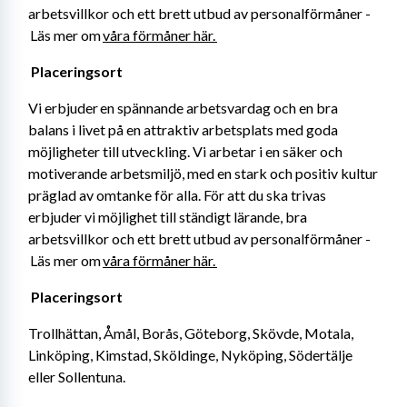
arbetsvillkor och ett brett utbud av personalförmåner -
 Läs mer om 
våra förmåner här. 
Placeringsort 
Vi erbjuder en spännande arbetsvardag och en bra 
balans i livet på en attraktiv arbetsplats med goda 
möjligheter till utveckling. Vi arbetar i en säker och 
motiverande arbetsmiljö, med en stark och positiv kultur 
präglad av omtanke för alla. För att du ska trivas 
erbjuder vi möjlighet till ständigt lärande, bra 
arbetsvillkor och ett brett utbud av personalförmåner -
 Läs mer om 
våra förmåner här. 
Placeringsort 
Trollhättan, Åmål, Borås, Göteborg, Skövde, Motala, 
Linköping, Kimstad, Sköldinge, Nyköping, Södertälje 
eller Sollentuna.