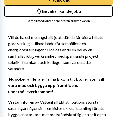
Bevaka likande jobb
Få mejl med jobbannonser från arbetsgivaren.
Vill du ha ett meningsfullt jobb där du får bidra till att 
göra verklig skillnad både för samhället och 
energiomställningen? Hos oss är du en del av en 
samhällsviktig verksamhet med spännande projekt, 
teknik i framkant och kollegor som värdesätter 
varandra. 
Nu söker vi flera erfarna Elkonstruktörer som vill 
vara med och bygga upp framtidens 
underhållsverksamhet! 
Vi står inför en av Vattenfall Eldistributions största 
satsningar någonsin – en historisk kraftsamling för att 
bygga en starkare, mer motståndskraftig och helt egen 