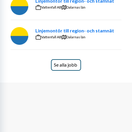
Linjemontör till region- och stamnät
Vattenfall AB
Dalarnas län
Linjemontör till region- och stamnät
Vattenfall AB
Dalarnas län
Se alla jobb