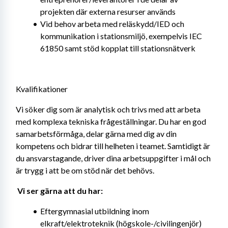
projekten där externa resurser används
Vid behov arbeta med reläskydd/IED och 
kommunikation i stationsmiljö, exempelvis IEC 
61850 samt stöd kopplat till stationsnätverk
Kvalifikationer
Vi söker dig som är analytisk och trivs med att arbeta 
med komplexa tekniska frågeställningar. Du har en god 
samarbetsförmåga, delar gärna med dig av din 
kompetens och bidrar till helheten i teamet. Samtidigt är 
du ansvarstagande, driver dina arbetsuppgifter i mål och 
är trygg i att be om stöd när det behövs. 
Vi ser gärna att du har: 
Eftergymnasial utbildning inom 
elkraft/elektroteknik (högskole-/civilingenjör) 