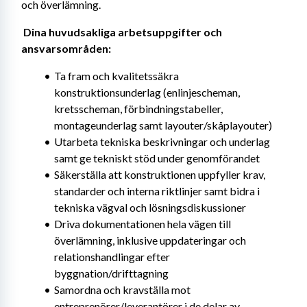
och överlämning. 
Dina huvudsakliga arbetsuppgifter och 
ansvarsområden: 
Ta fram och kvalitetssäkra 
konstruktionsunderlag (enlinjescheman, 
kretsscheman, förbindningstabeller, 
montageunderlag samt layouter/skåplayouter)
Utarbeta tekniska beskrivningar och underlag 
samt ge tekniskt stöd under genomförandet
Säkerställa att konstruktionen uppfyller krav, 
standarder och interna riktlinjer samt bidra i 
tekniska vägval och lösningsdiskussioner
Driva dokumentationen hela vägen till 
överlämning, inklusive uppdateringar och 
relationshandlingar efter 
byggnation/drifttagning
Samordna och kravställa mot 
entreprenörer/leverantörer i de delar av 