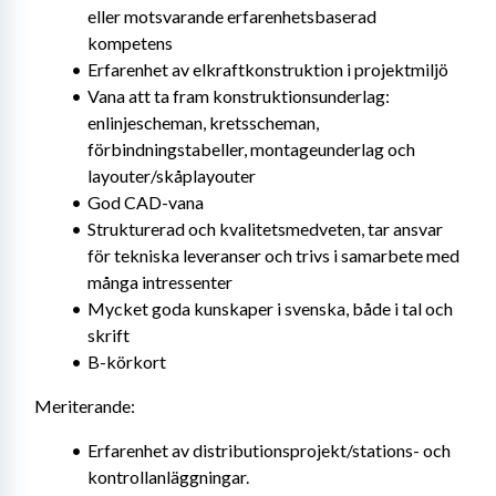
eller motsvarande erfarenhetsbaserad 
kompetens
Erfarenhet av elkraftkonstruktion i projektmiljö
Vana att ta fram konstruktionsunderlag: 
enlinjescheman, kretsscheman, 
förbindningstabeller, montageunderlag och 
layouter/skåplayouter
God CAD-vana
Strukturerad och kvalitetsmedveten, tar ansvar 
för tekniska leveranser och trivs i samarbete med 
många intressenter
Mycket goda kunskaper i svenska, både i tal och 
skrift
B-körkort
Meriterande:
Erfarenhet av distributionsprojekt/stations- och 
kontrollanläggningar.