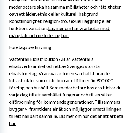
medarbetare ska ha samma möjligheter och rättigheter 
oavsett ålder, etnisk eller kulturell bakgrund, 
könstillhörighet, religion/tro, sexuell läggning eller 
funktionsvariation. 
Läs mer om hur vi arbetar med 
mångfald och inkludering här. 
Företagsbeskrivning
Vattenfall Eldistribution AB är Vattenfalls 
elnätsverksamhet och ett av Sveriges största 
elnätsföretag. Vi ansvarar för en samhällsbärande 
infrastruktur som distribuerar el till mer än 900 000 
företag och hushåll. Som medarbetare hos oss bidrar du 
varje dag till att samhället fungerar och till en säker 
elförsörjning för kommande generationer. Tillsammans 
bygger vi framtidens elnät och möjliggör omställningen 
till ett hållbart samhälle. 
Läs mer om hur det är att arbeta 
här