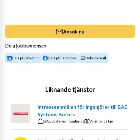
Ansök nu
Dela jobbannonsen
Dela på LinkedIn
Dela på Facebook
Dela via mail
Liknande tjänster
Intresseanmälan för ingenjörer till BAE
Systems Bofors
BAE Systems Hägglunds
Värmlands län