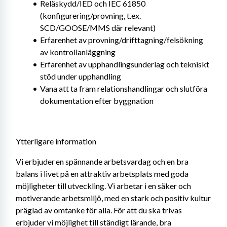
Reläskydd/IED och IEC 61850 
(konfigurering/provning, t.ex. 
SCD/GOOSE/MMS där relevant)
Erfarenhet av provning/drifttagning/felsökning 
av kontrollanläggning
Erfarenhet av upphandlingsunderlag och tekniskt 
stöd under upphandling
Vana att ta fram relationshandlingar och slutföra 
dokumentation efter byggnation
Ytterligare information
Vi erbjuder en spännande arbetsvardag och en bra 
balans i livet på en attraktiv arbetsplats med goda 
möjligheter till utveckling. Vi arbetar i en säker och 
motiverande arbetsmiljö, med en stark och positiv kultur 
präglad av omtanke för alla. För att du ska trivas 
erbjuder vi möjlighet till ständigt lärande, bra 