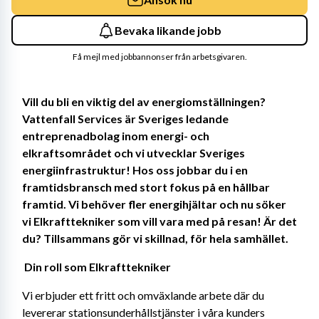
Bevaka likande jobb
Få mejl med jobbannonser från arbetsgivaren.
Vill du bli en viktig del av energiomställningen? 
Vattenfall Services är Sveriges ledande 
entreprenadbolag inom energi- och 
elkraftsområdet och vi utvecklar Sveriges 
energiinfrastruktur! Hos oss jobbar du i en 
framtidsbransch med stort fokus på en hållbar 
framtid. Vi behöver fler energihjältar och nu söker 
vi Elkrafttekniker som vill vara med på resan! Är det 
du? Tillsammans gör vi skillnad, för hela samhället. 
Din roll som Elkrafttekniker 
Vi erbjuder ett fritt och omväxlande arbete där du 
levererar stationsunderhållstjänster i våra kunders 