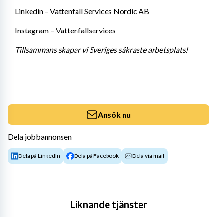
Linkedin – Vattenfall Services Nordic AB 
Instagram – Vattenfallservices 
Tillsammans skapar vi Sveriges säkraste arbetsplats! 
Ansök nu
Dela jobbannonsen
Dela på LinkedIn
Dela på Facebook
Dela via mail
Liknande tjänster