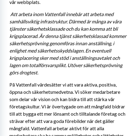
vår webbplats. 
Att arbeta inom Vattenfall innebär att arbeta med 
samhällsviktig infrastruktur. Därmed är många av våra 
tjänster säkerhetsklassade och du kan komma att bli 
krigsplacerad. Är denna tjänst säkerhetsklassad kommer 
säkerhetsprövning genomföras innan anställning, i 
enlighet med säkerhetsskyddslagen. En eventuell 
krigsplacering sker med stöd i anställningsavtalet och 
lagen om totalförsvarsplikt. Utöver säkerhetsprövning 
görs drogtest. 
På Vattenfall värdesätter vi att vara aktiva, positiva, 
öppna och säkerhetsmedvetna. Vi söker medarbetare 
som delar vår vision och kan bidra till att stärka vår 
företagskultur. Vi är övertygade om att mångfald bidrar 
till att bygga ett mer lönsamt och tilltalande företag och 
strävar efter att vara goda förebilder när det gäller 
mångfald. Vattenfall arbetar aktivt för att alla 
medarbetare ska ha samma möjligheter och rättigheter 