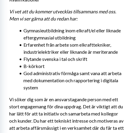
Vi vet att du kommer utvecklas tillsammans med oss. 
Men vi ser gärna att du redan har: 
Gymnasieutbildning inom elkraft/el eller liknade 
eftergymnasial utbildning
Erfarenhet från arbete som elkrafttekniker, 
industrielektriker eller liknande är meriterande
Flytande svenska i tal och skrift
B-körkort
God administrativ förmåga samt vana att arbeta 
med dokumentation och rapportering i digitala 
system
Vi söker dig som är en ansvarstagande person med ett 
stort engagemang för dina uppdrag. Det är viktigt att du 
har lätt för att ta initiativ och samarbeta med kollegor 
och kunder. Du har ett tekniskt intresse och motiveras av 
att arbeta affärsmässigt i en verksamhet där du får ta ett 