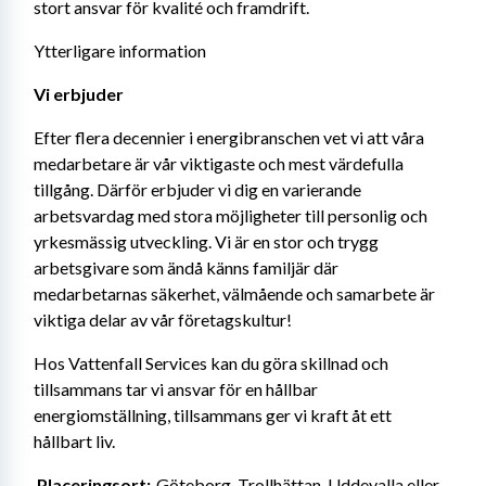
stort ansvar för kvalité och framdrift.
Ytterligare information
Vi erbjuder  
Efter flera decennier i energibranschen vet vi att våra 
medarbetare är vår viktigaste och mest värdefulla 
tillgång. Därför erbjuder vi dig en varierande 
arbetsvardag med stora möjligheter till personlig och 
yrkesmässig utveckling. Vi är en stor och trygg 
arbetsgivare som ändå känns familjär där 
medarbetarnas säkerhet, välmående och samarbete är 
viktiga delar av vår företagskultur! 
Hos Vattenfall Services kan du göra skillnad och 
tillsammans tar vi ansvar för en hållbar 
energiomställning, tillsammans ger vi kraft åt ett 
hållbart liv. 
Placeringsort: 
 Göteborg, Trollhättan, Uddevalla eller 