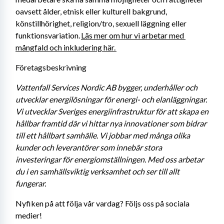
oavsett ålder, etnisk eller kulturell bakgrund, 
könstillhörighet, religion/tro, sexuell läggning eller 
funktionsvariation. 
Läs mer om hur vi arbetar med 
mångfald och inkludering här. 
Företagsbeskrivning
Vattenfall Services Nordic AB bygger, underhåller och 
utvecklar energilösningar för energi- och elanläggningar. 
Vi utvecklar Sveriges energiinfrastruktur för att skapa en 
hållbar framtid där vi hittar nya innovationer som bidrar 
till ett hållbart samhälle. Vi jobbar med många olika 
kunder och leverantörer som innebär stora 
investeringar för energiomställningen. Med oss arbetar 
du i en samhällsviktig verksamhet och ser till allt 
fungerar. 
Nyfiken på att följa vår vardag? Följs oss på sociala 
medier! 