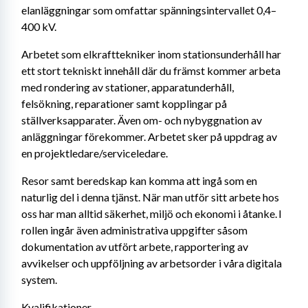
elanläggningar som omfattar spänningsintervallet 0,4–
400 kV. 
Arbetet som elkrafttekniker inom stationsunderhåll har 
ett stort tekniskt innehåll där du främst kommer arbeta 
med rondering av stationer, apparatunderhåll, 
felsökning, reparationer samt kopplingar på 
ställverksapparater. Även om- och nybyggnation av 
anläggningar förekommer. Arbetet sker på uppdrag av 
en projektledare/serviceledare. 
Resor samt beredskap kan komma att ingå som en 
naturlig del i denna tjänst. När man utför sitt arbete hos 
oss har man alltid säkerhet, miljö och ekonomi i åtanke. I 
rollen ingår även administrativa uppgifter såsom 
dokumentation av utfört arbete, rapportering av 
avvikelser och uppföljning av arbetsorder i våra digitala 
system.
Kvalifikationer