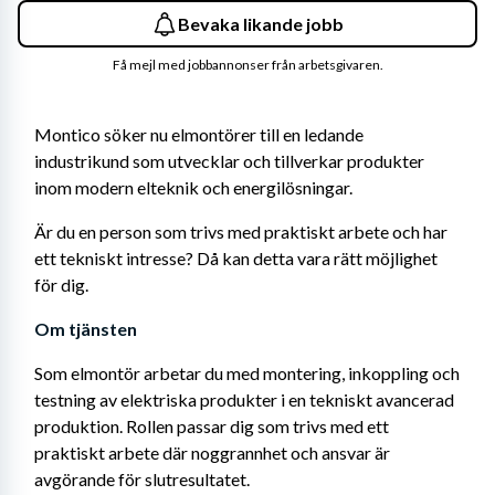
Bevaka likande jobb
Få mejl med jobbannonser från arbetsgivaren.
Montico söker nu elmontörer till en ledande 
industrikund som utvecklar och tillverkar produkter 
inom modern elteknik och energilösningar.
Är du en person som trivs med praktiskt arbete och har 
ett tekniskt intresse? Då kan detta vara rätt möjlighet 
för dig.
Om tjänsten
Som elmontör arbetar du med montering, inkoppling och 
testning av elektriska produkter i en tekniskt avancerad 
produktion. Rollen passar dig som trivs med ett 
praktiskt arbete där noggrannhet och ansvar är 
avgörande för slutresultatet.