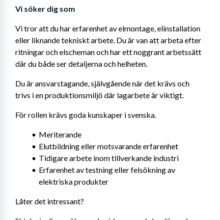
Vi söker dig som
Vi tror att du har erfarenhet av elmontage, elinstallation 
eller liknande tekniskt arbete. Du är van att arbeta efter 
ritningar och elscheman och har ett noggrant arbetssätt 
där du både ser detaljerna och helheten.
Du är ansvarstagande, självgående när det krävs och 
trivs i en produktionsmiljö där lagarbete är viktigt.
För rollen krävs goda kunskaper i svenska.
Meriterande
Elutbildning eller motsvarande erfarenhet
Tidigare arbete inom tillverkande industri
Erfarenhet av testning eller felsökning av 
elektriska produkter
Låter det intressant?