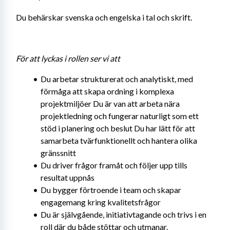
Du behärskar svenska och engelska i tal och skrift.
För att lyckas i rollen ser vi att
Du arbetar strukturerat och analytiskt, med 
förmåga att skapa ordning i komplexa 
projektmiljöer Du är van att arbeta nära 
projektledning och fungerar naturligt som ett 
stöd i planering och beslut Du har lätt för att 
samarbeta tvärfunktionellt och hantera olika 
gränssnitt
Du driver frågor framåt och följer upp tills 
resultat uppnås
Du bygger förtroende i team och skapar 
engagemang kring kvalitetsfrågor
Du är självgående, initiativtagande och trivs i en 
roll där du både stöttar och utmanar.