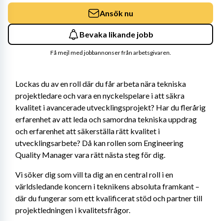
Ansök nu
Bevaka likande jobb
Få mejl med jobbannonser från arbetsgivaren.
Lockas du av en roll där du får arbeta nära tekniska 
projektledare och vara en nyckelspelare i att säkra 
kvalitet i avancerade utvecklingsprojekt? Har du flerårig 
erfarenhet av att leda och samordna tekniska uppdrag 
och erfarenhet att säkerställa rätt kvalitet i 
utvecklingsarbete? Då kan rollen som Engineering 
Quality Manager vara rätt nästa steg för dig.
Vi söker dig som vill ta dig an en central roll i en 
världsledande koncern i teknikens absoluta framkant – 
där du fungerar som ett kvalificerat stöd och partner till 
projektledningen i kvalitetsfrågor.