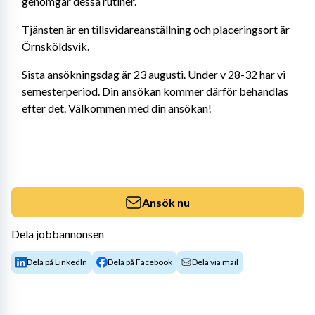
genomgår dessa rutiner.
Tjänsten är en tillsvidareanställning och placeringsort är 
Örnsköldsvik.
Sista ansökningsdag är 23 augusti. Under v 28-32 har vi 
semesterperiod. Din ansökan kommer därför behandlas 
efter det. Välkommen med din ansökan!
Ansök nu
Dela jobbannonsen
Dela på LinkedIn
Dela på Facebook
Dela via mail