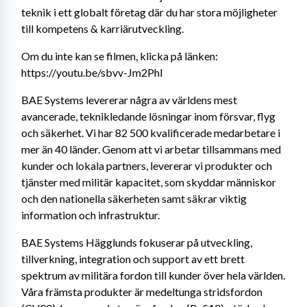
teknik i ett globalt företag där du har stora möjligheter 
till kompetens & karriärutveckling.
Om du inte kan se filmen, klicka på länken: 
https://youtu.be/sbvv-Jm2PhI
BAE Systems levererar några av världens mest 
avancerade, teknikledande lösningar inom försvar, flyg 
och säkerhet. Vi har 82 500 kvalificerade medarbetare i 
mer än 40 länder. Genom att vi arbetar tillsammans med 
kunder och lokala partners, levererar vi produkter och 
tjänster med militär kapacitet, som skyddar människor 
och den nationella säkerheten samt säkrar viktig 
information och infrastruktur.
BAE Systems Hägglunds fokuserar på utveckling, 
tillverkning, integration och support av ett brett 
spektrum av militära fordon till kunder över hela världen. 
Våra främsta produkter är medeltunga stridsfordon 