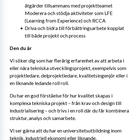
åtgärder tillsammans med projektteamet 
Moderera och stödja aktiviteter som LFE 
(Learning from Experience) och RCCA
Driva och bidra till förbättringsarbete kopplat 
till både projekt och process 
Den du är
Vi söker dig som har flerårig erfarenhet av att arbeta i 
eller nära tekniska utvecklingsprojekt, exempelvis som 
projektledare, delprojektledare, kvalitetsingenjör eller i 
en liknande ledande roll roll.
Du har en god förståelse för hur kvalitet skapas i 
komplexa tekniska projekt – från krav och design till 
industrialisering – och trivs i en roll där du får kombinera 
struktur, analys och samarbete.
Vi ser gärna att du har en universitetsutbildning inom 
teknik, industriell ekonomi eller liknande.