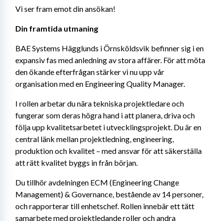
Vi ser fram emot din ansökan!
Din framtida utmaning
BAE Systems Hägglunds i Örnsköldsvik befinner sig i en 
expansiv fas med anledning av stora affärer. För att möta 
den ökande efterfrågan stärker vi nu upp vår 
organisation med en Engineering Quality Manager.
I rollen arbetar du nära tekniska projektledare och 
fungerar som deras högra hand i att planera, driva och 
följa upp kvalitetsarbetet i utvecklingsprojekt. Du är en 
central länk mellan projektledning, engineering, 
produktion och kvalitet – med ansvar för att säkerställa 
att rätt kvalitet byggs in från början.
Du tillhör avdelningen ECM (Engineering Change 
Management) & Governance, bestående av 14 personer, 
och rapporterar till enhetschef. Rollen innebär ett tätt 
samarbete med projektledande roller och andra 