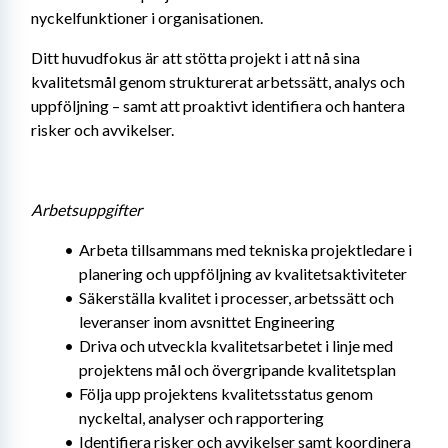
nyckelfunktioner i organisationen.
Ditt huvudfokus är att stötta projekt i att nå sina 
kvalitetsmål genom strukturerat arbetssätt, analys och 
uppföljning – samt att proaktivt identifiera och hantera 
risker och avvikelser.
Arbetsuppgifter
Arbeta tillsammans med tekniska projektledare i 
planering och uppföljning av kvalitetsaktiviteter
Säkerställa kvalitet i processer, arbetssätt och 
leveranser inom avsnittet Engineering
Driva och utveckla kvalitetsarbetet i linje med 
projektens mål och övergripande kvalitetsplan
Följa upp projektens kvalitetsstatus genom 
nyckeltal, analyser och rapportering
Identifiera risker och avvikelser samt koordinera 