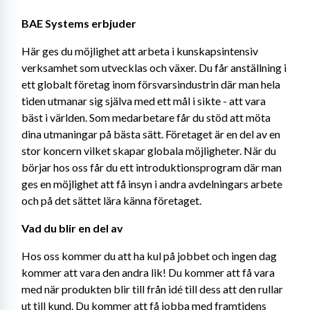
BAE Systems erbjuder
Här ges du möjlighet att arbeta i kunskapsintensiv 
verksamhet som utvecklas och växer. Du får anställning i 
ett globalt företag inom försvarsindustrin där man hela 
tiden utmanar sig själva med ett mål i sikte - att vara 
bäst i världen. Som medarbetare får du stöd att möta 
dina utmaningar på bästa sätt. Företaget är en del av en 
stor koncern vilket skapar globala möjligheter. När du 
börjar hos oss får du ett introduktionsprogram där man 
ges en möjlighet att få insyn i andra avdelningars arbete 
och på det sättet lära känna företaget.
Vad du blir en del av
Hos oss kommer du att ha kul på jobbet och ingen dag 
kommer att vara den andra lik! Du kommer att få vara 
med när produkten blir till från idé till dess att den rullar 
ut till kund. Du kommer att få jobba med framtidens 