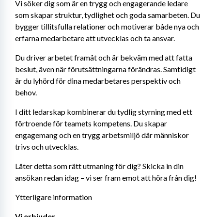
Vi söker dig som är en trygg och engagerande ledare 
som skapar struktur, tydlighet och goda samarbeten. Du 
bygger tillitsfulla relationer och motiverar både nya och 
erfarna medarbetare att utvecklas och ta ansvar.
Du driver arbetet framåt och är bekväm med att fatta 
beslut, även när förutsättningarna förändras. Samtidigt 
är du lyhörd för dina medarbetares perspektiv och 
behov.
I ditt ledarskap kombinerar du tydlig styrning med ett 
förtroende för teamets kompetens. Du skapar 
engagemang och en trygg arbetsmiljö där människor 
trivs och utvecklas.
Låter detta som rätt utmaning för dig? Skicka in din 
ansökan redan idag – vi ser fram emot att höra från dig!
Ytterligare information
Vi erbjuder 