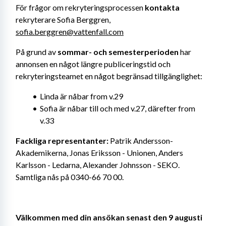
För frågor om rekryteringsprocessen 
kontakta
rekryterare Sofia Berggren, 
sofia.berggren@vattenfall.com
På grund av 
sommar- och semesterperioden
 har 
annonsen en något längre publiceringstid och 
rekryteringsteamet en något begränsad tillgänglighet:
Linda är nåbar from v.29
Sofia är nåbar till och med v.27, därefter from 
v.33
Fackliga representanter: 
Patrik Andersson- 
Akademikerna, Jonas Eriksson - Unionen, Anders 
Karlsson - Ledarna, Alexander Johnsson - SEKO. 
Samtliga nås på 0340-66 70 00.
Välkommen med din ansökan senast den 9 augusti 