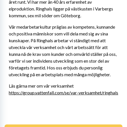
året runt. Vi har mer än 40 års erfarenhet av 
elproduktion. Ringhals ligger på västkusten i Varbergs 
kommun, sex mil söder om Göteborg.
Vår medarbetarkultur präglas av kompetens, kunnande 
och positiva människor som vill dela med sig av sina 
kunskaper. På Ringhals arbetar vi ständigt med att 
utveckla vår verksamhet och vårt arbetssätt för att 
kunna nå de krav som kunder och omvärld ställer på oss, 
varför vi ser individens utveckling som en stor del av 
företagets framtid. Hos oss erbjuds du personlig 
utveckling på en arbetsplats med många möjligheter.
Läs gärna mer om vår verksamhet 
https://group.vattenfall.com/se/var-verksamhet/ringhals