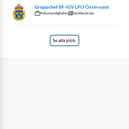
Gruppchef BF-IGV LPO Östersund
Polismyndigheten
Jämtlands län
Se alla jobb