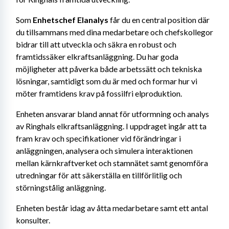
Som 
Enhetschef Elanalys
 får du en central position där 
du tillsammans med dina medarbetare och chefskollegor 
bidrar till att utveckla och säkra en robust och 
framtidssäker elkraftsanläggning. Du har goda 
möjligheter att påverka både arbetssätt och tekniska 
lösningar, samtidigt som du är med och formar hur vi 
möter framtidens krav på fossilfri elproduktion.
Enheten ansvarar bland annat för utformning och analys 
av Ringhals elkraftsanläggning. I uppdraget ingår att ta 
fram krav och specifikationer vid förändringar i 
anläggningen, analysera och simulera interaktionen 
mellan kärnkraftverket och stamnätet samt genomföra 
utredningar för att säkerställa en tillförlitlig och 
störningstålig anläggning.
Enheten består idag av åtta medarbetare samt ett antal 
konsulter.