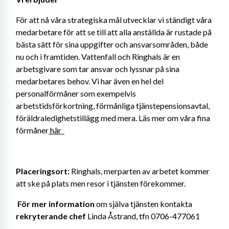
För att nå våra strategiska mål utvecklar vi ständigt våra 
medarbetare för att se till att alla anställda är rustade på 
bästa sätt för sina uppgifter och ansvarsområden, både 
nu och i framtiden. Vattenfall och Ringhals är en 
arbetsgivare som tar ansvar och lyssnar på sina 
medarbetares behov. Vi har även en hel del 
personalförmåner som exempelvis 
arbetstidsförkortning, förmånliga tjänstepensionsavtal, 
föräldraledighetstillägg med mera. Läs mer om våra fina 
förmåner
 här
Placeringsort: 
Ringhals, merparten av arbetet kommer 
att ske på plats men resor i tjänsten förekommer.
För mer information 
om själva tjänsten kontakta 
rekryterande chef
 Linda Åstrand, tfn 0706-477061