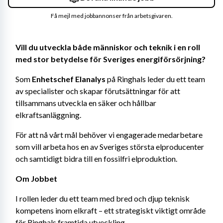
Få mejl med jobbannonser från arbetsgivaren.
Vill du utveckla både människor och teknik i en roll 
med stor betydelse för Sveriges energiförsörjning?
Som 
Enhetschef Elanalys
 på Ringhals leder du ett team 
av specialister och skapar förutsättningar för att 
tillsammans utveckla en säker och hållbar 
elkraftsanläggning.
För att nå vårt mål behöver vi engagerade medarbetare 
som vill arbeta hos en av Sveriges största elproducenter 
och samtidigt bidra till en fossilfri elproduktion.
Om Jobbet 
I rollen leder du ett team med bred och djup teknisk 
kompetens inom elkraft – ett strategiskt viktigt område 
för Ringhals framtida utveckling.