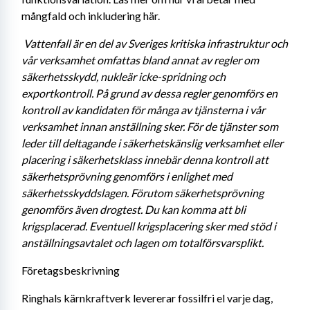
mångfald och inkludering här. 
Vattenfall är en del av Sveriges kritiska infrastruktur och 
vår verksamhet omfattas bland annat av regler om 
säkerhetsskydd, nukleär icke-spridning och 
exportkontroll. På grund av dessa regler genomförs en 
kontroll av kandidaten för många av tjänsterna i vår 
verksamhet innan anställning sker. För de tjänster som 
leder till deltagande i säkerhetskänslig verksamhet eller 
placering i säkerhetsklass innebär denna kontroll att 
säkerhetsprövning genomförs i enlighet med 
säkerhetsskyddslagen. Förutom säkerhetsprövning 
genomförs även drogtest. Du kan komma att bli 
krigsplacerad. Eventuell krigsplacering sker med stöd i 
anställningsavtalet och lagen om totalförsvarsplikt.
Företagsbeskrivning
Ringhals kärnkraftverk levererar fossilfri el varje dag, 