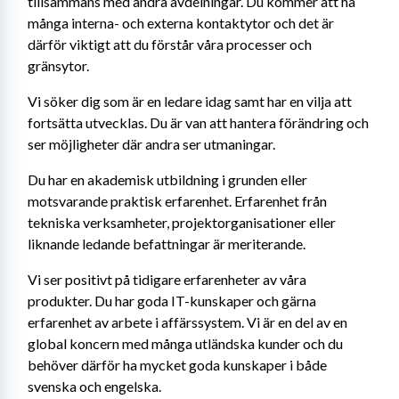
tillsammans med andra avdelningar. Du kommer att ha 
många interna- och externa kontaktytor och det är 
därför viktigt att du förstår våra processer och 
gränsytor.
Vi söker dig som är en ledare idag samt har en vilja att 
fortsätta utvecklas. Du är van att hantera förändring och 
ser möjligheter där andra ser utmaningar.
Du har en akademisk utbildning i grunden eller 
motsvarande praktisk erfarenhet. Erfarenhet från 
tekniska verksamheter, projektorganisationer eller 
liknande ledande befattningar är meriterande.
Vi ser positivt på tidigare erfarenheter av våra 
produkter. Du har goda IT-kunskaper och gärna 
erfarenhet av arbete i affärssystem. Vi är en del av en 
global koncern med många utländska kunder och du 
behöver därför ha mycket goda kunskaper i både 
svenska och engelska.