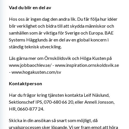
Vad du blir en del av
Hos oss är ingen dag den andra lik. Du får följa hur idéer 
blir verklighet och bidra till att skydda människor och 
samhällen som är viktiga för Sverige och Europa. BAE 
Systems Hägglunds är en del av en global koncern i 
ständig teknisk utveckling.
Läs gärna mer om Örnsköldsvik och Höga Kusten på 
www.jobbaochlev.se/ - www.inspiration.ornskoldsvik.se 
- www.hogakusten.com/sv
Kontaktperson
Har du frågor kring tjänsten kontakta Leif Näslund, 
Sektionschef IPS, 070-680 66 20, eller Anneli Jonsson, 
HR, 0660-877 24.
Skicka in din ansökan så snart som möjligt, då 
urvalsprocessen sker löpande. Vi ser fram emot att höra 