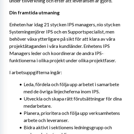
under tillverkning och efter att leveransen är gjord.
Din framtida utmaning
Enheten har idag 21 stycken IPS managers, nio stycken 
Systemingenjörer IPS och en Supportspecialist, men 
behöver växa ytterligare på sikt för att klara av våra 
projektåtaganden i våra kundländer. Enhetens IPS 
Managers leder och koordinerar de andra IPS-
funktionerna i olika projekt under olika projektfaser.
I arbetsuppgifterna ingår:
Leda, fördela och följa upp arbetet i samarbete 
med de övriga linjecheferna inom IPS.
Utveckla och skapa rätt förutsättningar för dina 
medarbetare.
Planera, prioritera och följa upp verksamhetens 
arbete och leveranser.
Bidra aktivt i sektionens ledningsgrupp och 