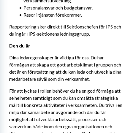
verksamhetsutveckling.
Personalansvar och budgetansvar.
Resor i tjänsten förekommer.
Rapportering sker direkt till Sektionschefen för IPS och 
du ingår i IPS-sektionens ledningsgrupp.
Den du är
Dina ledaregenskaper är viktiga för oss. Du har 
förmågan att skapa ett gott arbetsklimat i gruppen och 
det är en förutsättning att du kan leda och utveckla dina 
medarbetare såväl som din verksamhet.
För att lyckas i rollen behöver du ha en god förmåga att 
se helheten samtidigt som du kan omsätta strategiska 
mål till konkreta aktiviteter i verksamheten. Du trivs i en 
miljö där samarbete är avgörande och där du får 
möjlighet att utveckla arbetssätt, processer och 
samverkan både inom den egna organisationen och 