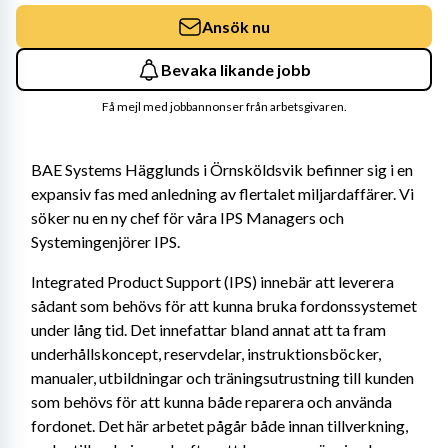
Ansök nu
Bevaka likande jobb
Få mejl med jobbannonser från arbetsgivaren.
BAE Systems Hägglunds i Örnsköldsvik befinner sig i en 
expansiv fas med anledning av flertalet miljardaffärer. Vi 
söker nu en ny chef för våra IPS Managers och 
Systemingenjörer IPS.
Integrated Product Support (IPS) innebär att leverera 
sådant som behövs för att kunna bruka fordonssystemet 
under lång tid. Det innefattar bland annat att ta fram 
underhållskoncept, reservdelar, instruktionsböcker, 
manualer, utbildningar och träningsutrustning till kunden 
som behövs för att kunna både reparera och använda 
fordonet. Det här arbetet pågår både innan tillverkning, 